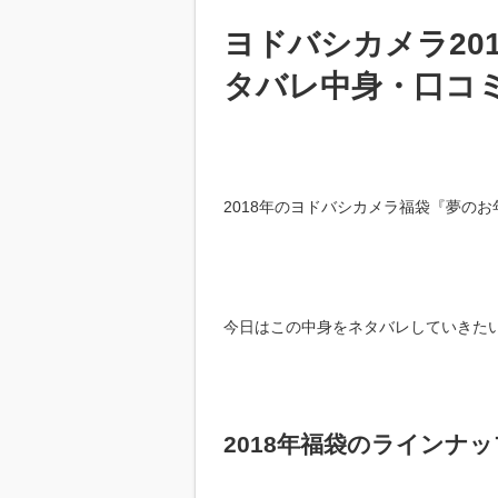
ヨドバシカメラ20
タバレ中身・口コ
2018年のヨドバシカメラ福袋『夢の
今日はこの中身をネタバレしていきた
2018年福袋のラインナッ