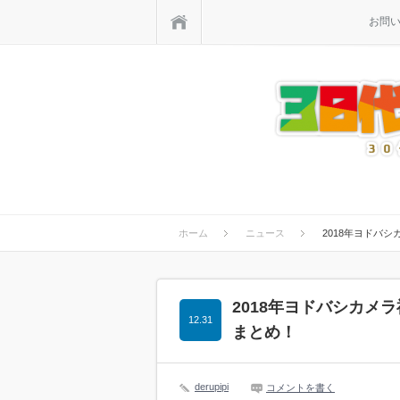
ホーム
お問
ホーム
ニュース
2018年ヨドバ
2018年ヨドバシカメ
12.31
まとめ！
derupipi
コメントを書く