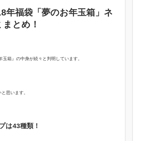
18年福袋「夢のお年玉箱」ネ
ミまとめ！
お年玉箱』の中身が続々と判明しています。
いと思います。
プは43種類！