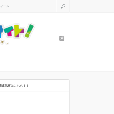
検索
ィール
rss
関連記事はこちら！！