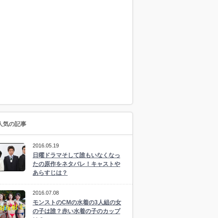
人気の記事
2016.05.19
日曜ドラマそして誰もいなくなっ
たの原作をネタバレ！キャストや
あらすじは？
2016.07.08
モンストのCMの水着の3人組の女
の子は誰？赤い水着の子のカップ