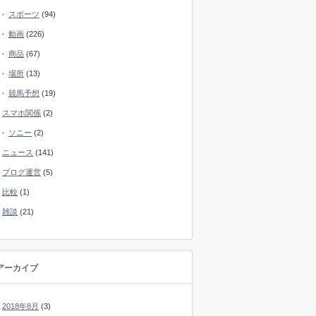
スポーツ
(94)
動画
(226)
商品
(67)
場所
(13)
競馬予想
(19)
スマホ関係
(2)
ソニー
(2)
ニュース
(141)
ブログ運営
(5)
比較
(1)
雑談
(21)
アーカイブ
2018年8月
(3)