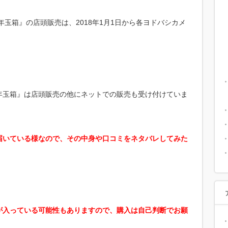
年玉箱』の店頭販売は、2018年1月1日から各ヨドバシカメ
年玉箱』は店頭販売の他にネットでの販売も受け付けていま
届いている様なので、その中身や口コミをネタバレしてみた
が入っている可能性もありますので、購入は自己判断でお願