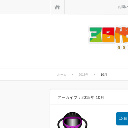
ホーム
お問
ホーム
2015年
10月
アーカイブ：2015年 10月
10.30