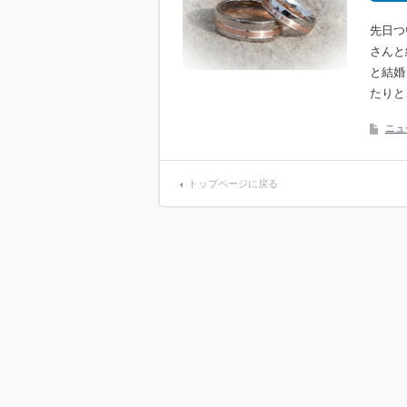
先日つ
さんと
と結婚
たりと
ニュ
トップページに戻る