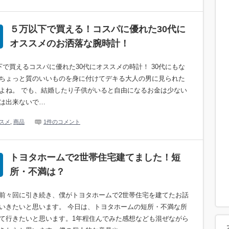
５万以下で買える！コスパに優れた30代に
オススメのお洒落な腕時計！
下で買えるコスパに優れた30代にオススメの時計！ 30代にもな
ちょっと質のいいものを身に付けてデキる大人の男に見られた
よね。 でも、結婚したり子供がいると自由になるお金は少ない
は出来ないで…
スメ
,
商品
1件のコメント
トヨタホームで2世帯住宅建てました！短
所・不満は？
前々回に引き続き、僕がトヨタホームで2世帯住宅を建てたお話
いきたいと思います。 今日は、トヨタホームの短所・不満な所
て行きたいと思います。1年程住んでみた感想なども混ぜながら