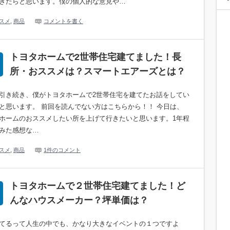
きたらと思います。僕の個人的な意見や…
スメ
,
商品
コメントを書く
トヨタホームで2世帯住宅建てました！長
所・おススメは？スマートエアーズとは？
引き続き、僕がトヨタホームで2世帯住宅を建てたお話をしてい
と思います。 前回を読んでない方はこちらから！！ 今日は、
ホームのおススメしたい所を上げて行きたいと思います。1年程
みた感想な…
スメ
,
商品
1件のコメント
トヨタホームで２世帯住宅建てました！ど
んなハウスメーカー？坪単価は？
てるって人生の中でも、かなり大きなイベントの１つですよ