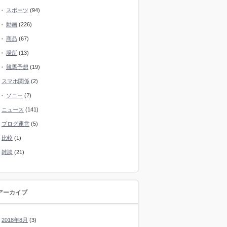
スポーツ
(94)
動画
(226)
商品
(67)
場所
(13)
競馬予想
(19)
スマホ関係
(2)
ソニー
(2)
ニュース
(141)
ブログ運営
(5)
比較
(1)
雑談
(21)
アーカイブ
2018年8月
(3)