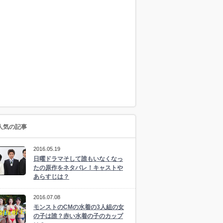
人気の記事
2016.05.19
日曜ドラマそして誰もいなくなっ
たの原作をネタバレ！キャストや
あらすじは？
2016.07.08
モンストのCMの水着の3人組の女
の子は誰？赤い水着の子のカップ