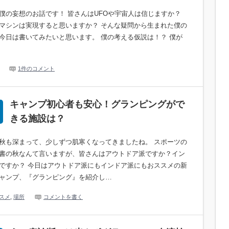
僕の妄想のお話です！ 皆さんはUFOや宇宙人は信じますか？
マシンは実現すると思いますか？ そんな疑問から生まれた僕の
今日は書いてみたいと思います。 僕の考える仮説は！？ 僕が
1件のコメント
キャンプ初心者も安心！グランピングがで
きる施設は？
秋も深まって、少しずつ肌寒くなってきましたね。 スポーツの
書の秋なんて言いますが、皆さんはアウトドア派ですか？イン
ですか？ 今日はアウトドア派にもインドア派にもおススメの新
ャンプ、『グランピング』を紹介し…
スメ
,
場所
コメントを書く