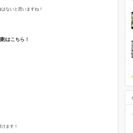
論はないと思いますね！
優)はこちら！
付けます！