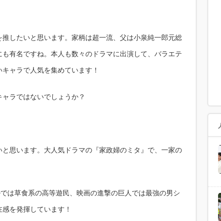
を推したいと思います。家柄は超一流、父は小泉純一郎元総
にも有名ですね。本人も数々のドラマに出演して、バラエテ
いキャラで人気を集めています！
キャラではないでしょうか？
いと思います。大人気ドラマの『家政婦のミタ』で、一家の
~では草食系の高等遊民、映画の進撃の巨人では最強の男シ
在感を発揮しています！