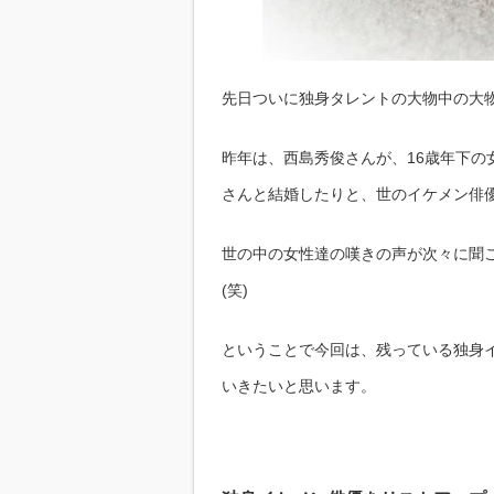
先日ついに独身タレントの大物中の大
昨年は、西島秀俊さんが、16歳年下
さんと結婚したりと、世のイケメン俳
世の中の女性達の嘆きの声が次々に聞
(笑)
ということで今回は、残っている独身
いきたいと思います。