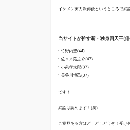
イケメン実力派俳優というところで異
当サイトが推す新・独身四天王(俳
竹野内豊(44)
佐々木蔵之介(47)
小泉孝太郎(37)
長谷川博己(37)
です！
異論は認めます！(笑)
ご意見ある方はどしどしどうぞ！受け