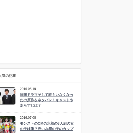
人気の記事
2016.05.19
日曜ドラマそして誰もいなくなっ
たの原作をネタバレ！キャストや
あらすじは？
2016.07.08
モンストのCMの水着の3人組の女
の子は誰？赤い水着の子のカップ