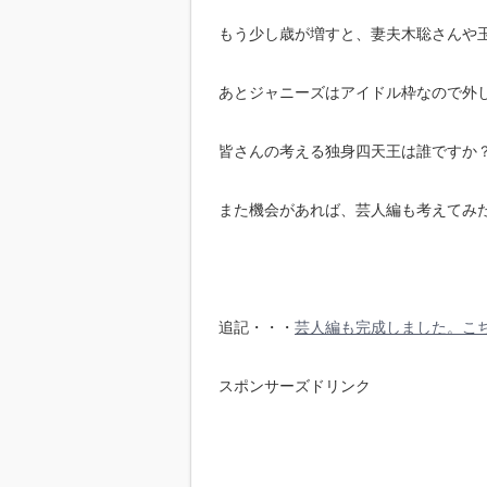
もう少し歳が増すと、妻夫木聡さんや
あとジャニーズはアイドル枠なので外
皆さんの考える独身四天王は誰ですか
また機会があれば、芸人編も考えてみ
追記・・・
芸人編も完成しました。こ
スポンサーズドリンク