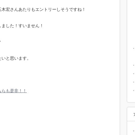
玉木宏さんあたりもエントリーしそうですね！
しました！すいません！
？
たいと思います。
ちらも是非！！