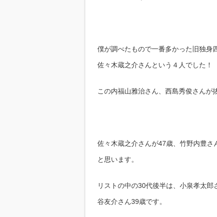
僕が調べたもので一番多かった旧独身
佐々木蔵之介さんという４人でした！
この内福山雅治さん、西島秀俊さんが
佐々木蔵之介さんが47歳、竹野内豊さ
と思います。
リストの中の30代後半は、小泉孝太郎さ
谷友介さん39歳です。