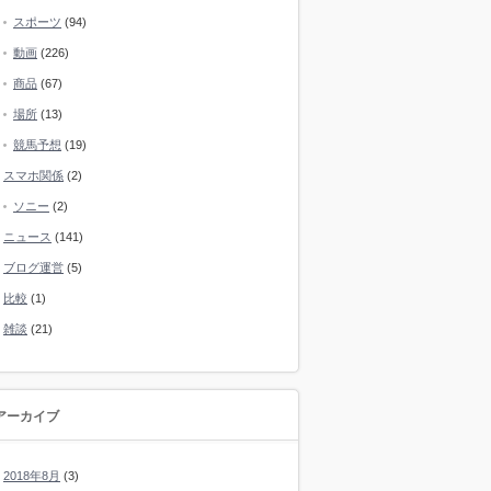
スポーツ
(94)
動画
(226)
商品
(67)
場所
(13)
競馬予想
(19)
スマホ関係
(2)
ソニー
(2)
ニュース
(141)
ブログ運営
(5)
比較
(1)
雑談
(21)
アーカイブ
2018年8月
(3)