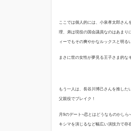
ここでは個人的には、小泉孝太郎さん
理、弟は現役の国会議員なのはあまり
ィーでもその爽やかなルックスと明る
まさに世の女性が夢見る王子さま的な
もう一人は、長谷川博己さんを推した
父親役でブレイク！
月9のデート~恋とはどうなものかしら
キシマを演じるなど幅広い演技力で存