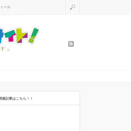
検索
ィール
rss
関連記事はこちら！！