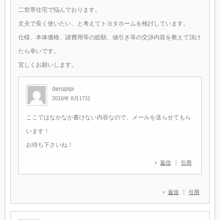
二世帯住宅で悩んでおります。
丈夫で長く使いたい、と考えてトヨタホームを検討しています。
仕様、本体価格、諸費用等の総額、値引き等の交渉内容を教えて頂け
たら幸いです。
宜しくお願いします。
derupipi
2016年 8月17日
ここではなかなか書けない内容なので、メールを送らせてもら
います！
お待ち下さいね！
返信
引用
返信
引用