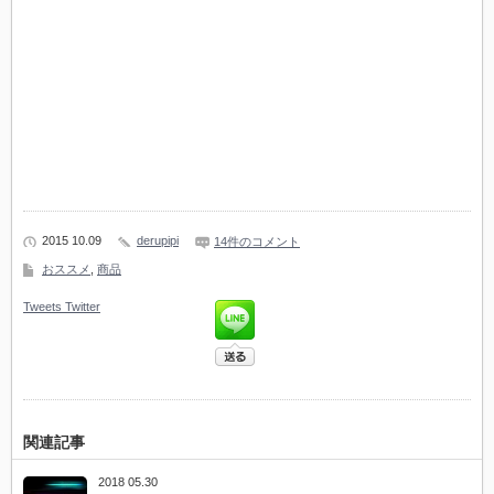
2015 10.09
derupipi
14件のコメント
おススメ
,
商品
Tweets
Twitter
関連記事
2018 05.30