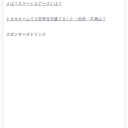
メは？スマートエアーズとは？
トヨタホームで２世帯住宅建てました！短所・不満は？
スポンサーズドリンク