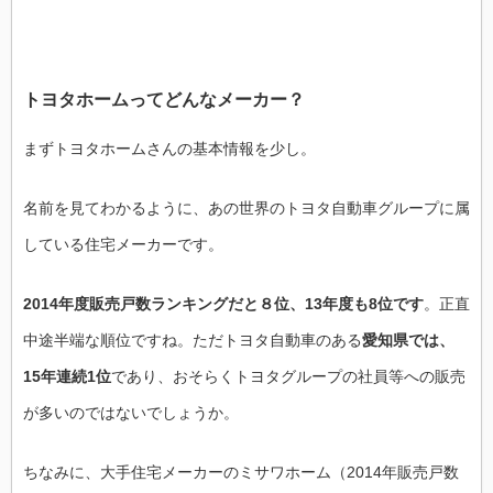
トヨタホームってどんなメーカー？
まずトヨタホームさんの基本情報を少し。
名前を見てわかるように、あの世界のトヨタ自動車グループに属
している住宅メーカーです。
2014年度販売戸数ランキングだと８位、13年度も8位です
。正直
中途半端な順位ですね。ただトヨタ自動車のある
愛知県では、
15年連続1位
であり、おそらくトヨタグループの社員等への販売
が多いのではないでしょうか。
ちなみに、大手住宅メーカーのミサワホーム（2014年販売戸数