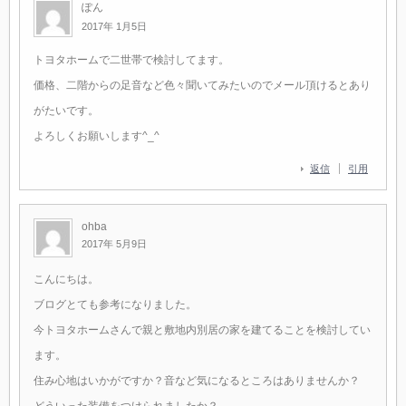
ぽん
2017年 1月5日
トヨタホームで二世帯で検討してます。
価格、二階からの足音など色々聞いてみたいのでメール頂けるとあり
がたいです。
よろしくお願いします^_^
返信
引用
ohba
2017年 5月9日
こんにちは。
ブログとても参考になりました。
今トヨタホームさんで親と敷地内別居の家を建てることを検討してい
ます。
住み心地はいかがですか？音など気になるところはありませんか？
どういった装備をつけられましたか？