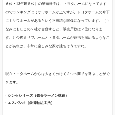
６位・13年度５位）の筆頭株主は、トヨタホームになってます
のでランキングはミサワホームが上ですが、トヨタホームの傘下
にミサワホームがあるという不思議な関係になっています。（ち
なみにもしこの２社が合併すると、販売戸数は２位になりま
す。）今後ミサワホームとトヨタホームが連携を深めるようなこ
とがあれば、非常に楽しみな家が建ちそうですね。
現在トヨタホームからは大きく分けて２つの商品を選ぶことがで
きます。
シンセシリーズ（鉄骨ラーメン構造）
エスパシオ（鉄骨軸組工法）