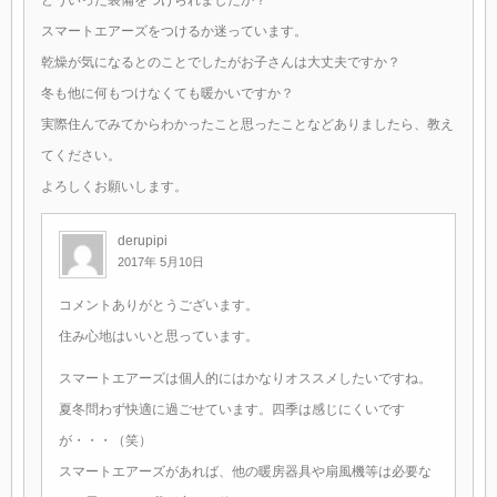
スマートエアーズをつけるか迷っています。
乾燥が気になるとのことでしたがお子さんは大丈夫ですか？
冬も他に何もつけなくても暖かいですか？
実際住んでみてからわかったこと思ったことなどありましたら、教え
てください。
よろしくお願いします。
derupipi
2017年 5月10日
コメントありがとうございます。
住み心地はいいと思っています。
スマートエアーズは個人的にはかなりオススメしたいですね。
夏冬問わず快適に過ごせています。四季は感じにくいです
が・・・（笑）
スマートエアーズがあれば、他の暖房器具や扇風機等は必要な