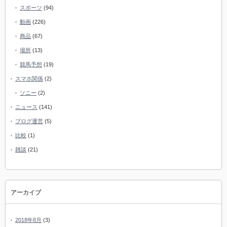
スポーツ
(94)
動画
(226)
商品
(67)
場所
(13)
競馬予想
(19)
スマホ関係
(2)
ソニー
(2)
ニュース
(141)
ブログ運営
(5)
比較
(1)
雑談
(21)
アーカイブ
2018年8月
(3)