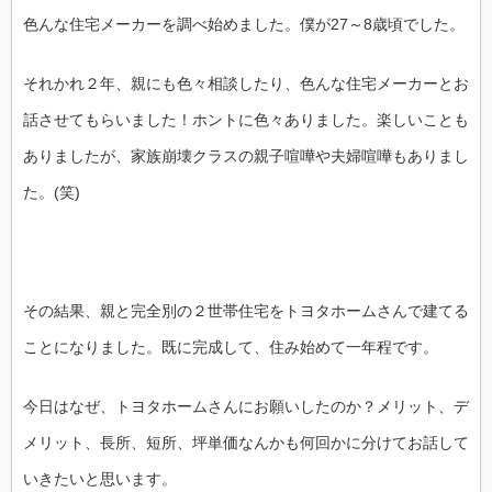
色んな住宅メーカーを調べ始めました。僕が27～8歳頃でした。
それかれ２年、親にも色々相談したり、色んな住宅メーカーとお
話させてもらいました！ホントに色々ありました。楽しいことも
ありましたが、家族崩壊クラスの親子喧嘩や夫婦喧嘩もありまし
た。(笑)
その結果、親と完全別の２世帯住宅をトヨタホームさんで建てる
ことになりました。既に完成して、住み始めて一年程です。
今日はなぜ、トヨタホームさんにお願いしたのか？メリット、デ
メリット、長所、短所、坪単価なんかも何回かに分けてお話して
いきたいと思います。