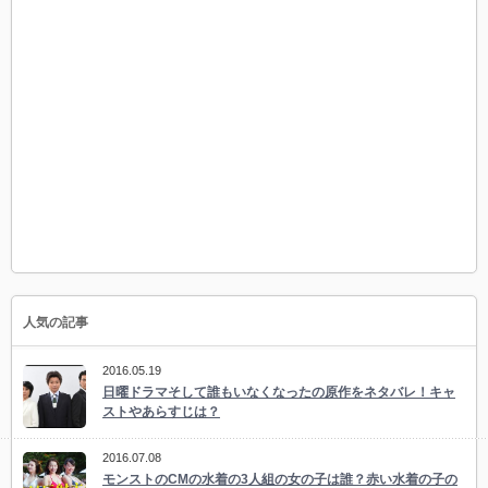
人気の記事
2016.05.19
日曜ドラマそして誰もいなくなったの原作をネタバレ！キャ
ストやあらすじは？
2016.07.08
モンストのCMの水着の3人組の女の子は誰？赤い水着の子の