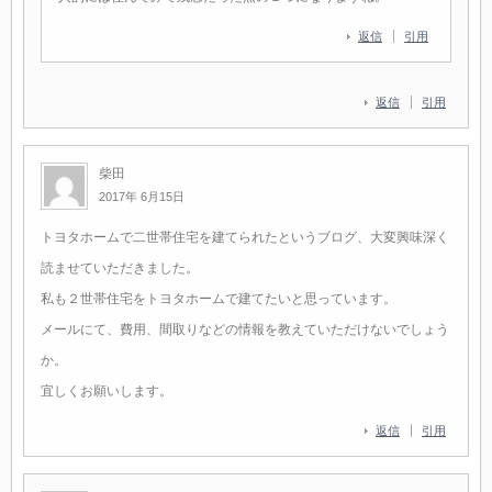
返信
引用
返信
引用
柴田
2017年 6月15日
トヨタホームで二世帯住宅を建てられたというブログ、大変興味深く
読ませていただきました。
私も２世帯住宅をトヨタホームで建てたいと思っています。
メールにて、費用、間取りなどの情報を教えていただけないでしょう
か。
宜しくお願いします。
返信
引用