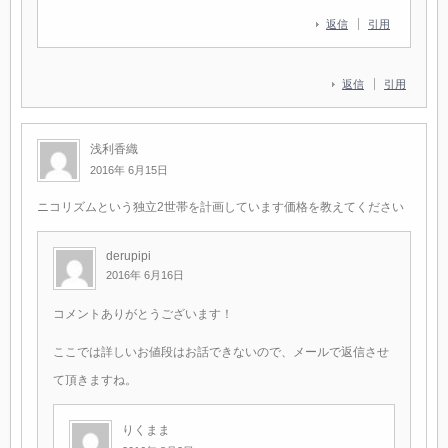
返信
引用
返信
引用
浅利香織
2016年 6月15日
ニコリズムという独立2世帯を計画しています価格を教えてください
derupipi
2016年 6月16日
コメントありがとうございます！
ここでは詳しいお値段はお話できないので、メールで返信させ
て頂きますね。
りくまま