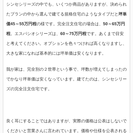
シンセシリーズの中でも、いくつか商品がありますが、決められ
たプランの中から選んで建てる規格住宅のようなタイプだと
坪単
価45～55万円程
の様です。完全注文住宅の場合は、
50～65万円
程
。エスパシオシリーズは、
60～75万円程
です。あくまで目安
と考えてください。オプションを色々つければ高くなりますし、
大きな家になれば基本的には坪単価は安くなります。
我が家は、完全別の２世帯という事で、坪数が増えてしまったの
でかなり坪単価は安くなっています。建てたのは、シンセシリー
ズの完全注文住宅です。
良く耳にすることではありますが、実際の価格は公表はしないで
くださいと営業さんに言われています。価格や仕様を公表される