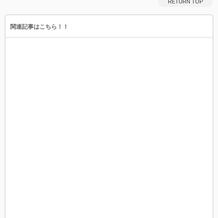
RETURN TOP
関連記事はこちら！！