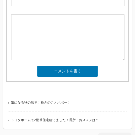
気になる秋の味覚！松きのことポポー！
トヨタホームで2世帯住宅建てました！長所・おススメは？…