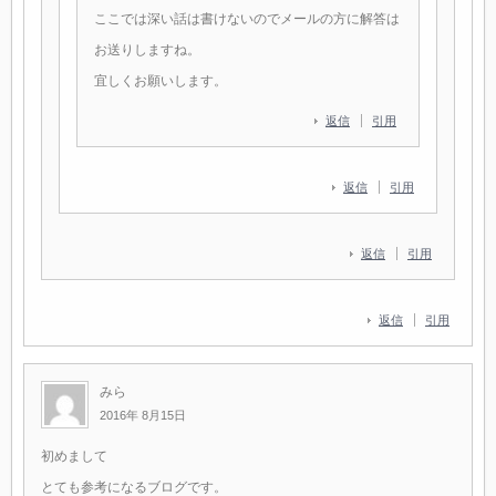
ここでは深い話は書けないのでメールの方に解答は
お送りしますね。
宜しくお願いします。
返信
引用
返信
引用
返信
引用
返信
引用
みら
2016年 8月15日
初めまして
とても参考になるブログです。