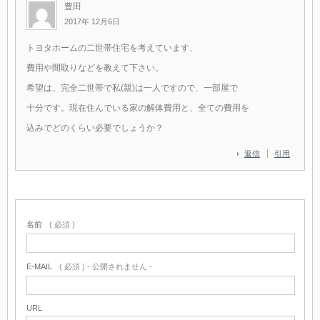
豊田
2017年 12月6日
トヨタホームの二世帯住宅を考えています、
費用や間取りなどを教えて下さい。
希望は、完全二世帯で私(親)は一人ですので、一部屋で
十分です。現在住んでいる家の解体費用と、全ての費用を
込みでどのくらい必要でしょうか？
返信
引用
名前
( 必須 )
E-MAIL
( 必須 ) - 公開されません -
URL