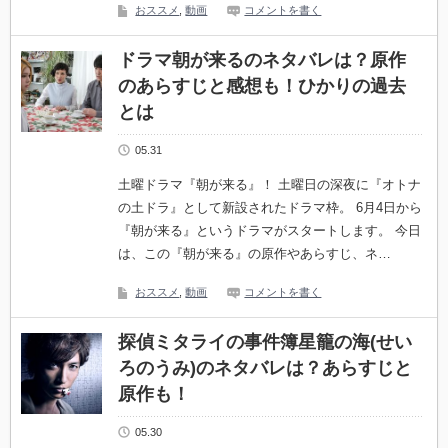
おススメ
,
動画
コメントを書く
ドラマ朝が来るのネタバレは？原作
のあらすじと感想も！ひかりの過去
とは
05.31
土曜ドラマ『朝が来る』！ 土曜日の深夜に『オトナ
の土ドラ』として新設されたドラマ枠。 6月4日から
『朝が来る』というドラマがスタートします。 今日
は、この『朝が来る』の原作やあらすじ、ネ…
おススメ
,
動画
コメントを書く
探偵ミタライの事件簿星籠の海(せい
ろのうみ)のネタバレは？あらすじと
原作も！
05.30