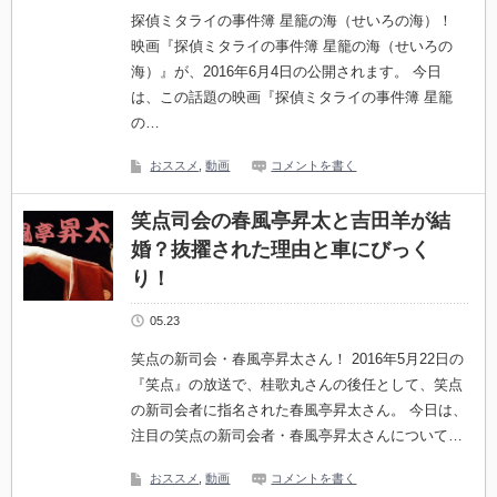
探偵ミタライの事件簿 星籠の海（せいろの海）！
映画『探偵ミタライの事件簿 星籠の海（せいろの
海）』が、2016年6月4日の公開されます。 今日
は、この話題の映画『探偵ミタライの事件簿 星籠
の…
おススメ
,
動画
コメントを書く
笑点司会の春風亭昇太と吉田羊が結
婚？抜擢された理由と車にびっく
り！
05.23
笑点の新司会・春風亭昇太さん！ 2016年5月22日の
『笑点』の放送で、桂歌丸さんの後任として、笑点
の新司会者に指名された春風亭昇太さん。 今日は、
注目の笑点の新司会者・春風亭昇太さんについて…
おススメ
,
動画
コメントを書く