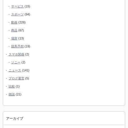
サービス
(15)
スポーツ
(94)
動画
(226)
商品
(67)
場所
(13)
競馬予想
(19)
スマホ関係
(2)
ソニー
(2)
ニュース
(141)
ブログ運営
(5)
比較
(1)
雑談
(21)
アーカイブ