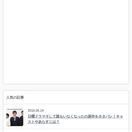
人気の記事
2016.05.19
日曜ドラマそして誰もいなくなったの原作をネタバレ！キャ
ストやあらすじは？