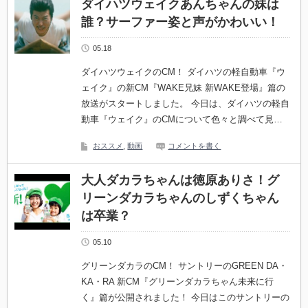
ダイハツウェイクあんちゃんの妹は
誰？サーファー姿と声がかわいい！
05.18
ダイハツウェイクのCM！ ダイハツの軽自動車『ウ
ェイク』の新CM『WAKE兄妹 新WAKE登場』篇の
放送がスタートしました。 今日は、ダイハツの軽自
動車『ウェイク』のCMについて色々と調べて見…
おススメ
,
動画
コメントを書く
大人ダカラちゃんは徳原ありさ！グ
リーンダカラちゃんのしずくちゃん
は卒業？
05.10
グリーンダカラのCM！ サントリーのGREEN DA・
KA・RA 新CM『グリーンダカラちゃん未来に行
く』篇が公開されました！ 今日はこのサントリーの