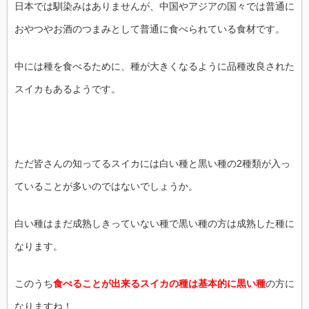
日本では馴染みはありませんが、中国やアジアの国々では普通に
おやつやお酒のつまみとして普通に食べられている食材です。
中には種を食べるために、種が大きくなるように品種改良された
スイカもあるようです。
ただ皆さんの知ってるスイカには白い種と黒い種の2種類が入っ
ていることが多いのではないでしょうか。
白い種はまだ成熟しきっていない種で黒い種の方は成熟した種に
なります。
このうち
食べることが出来るスイカの種は基本的に黒い種
の方に
なりますね！