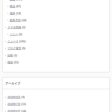
商品
(67)
場所
(13)
競馬予想
(19)
スマホ関係
(2)
ソニー
(2)
ニュース
(141)
ブログ運営
(5)
比較
(1)
雑談
(21)
アーカイブ
2018年8月
(3)
2018年7月
(11)
2018年6月
(14)