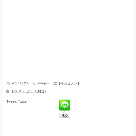
2017 11.23
derupipi
1件のコメント
おススメ
,
グルメ(料理)
Tweets
Twitter