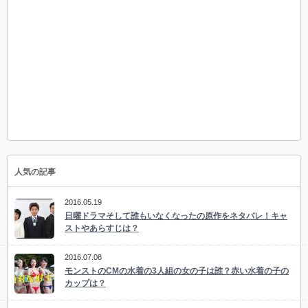
人気の記事
2016.05.19
日曜ドラマそして誰もいなくなったの原作をネタバレ！キャ
ストやあらすじは？
2016.07.08
モンストのCMの水着の3人組の女の子は誰？赤い水着の子の
カップは？