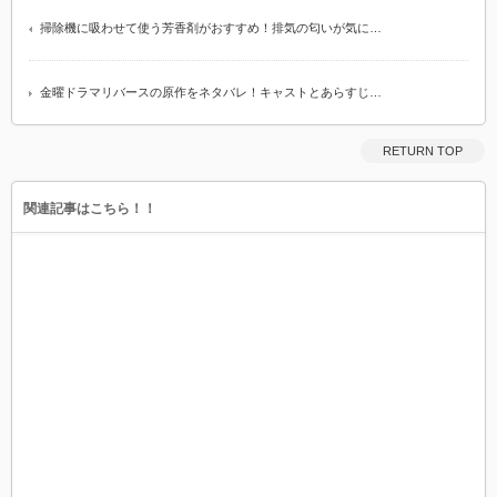
掃除機に吸わせて使う芳香剤がおすすめ！排気の匂いが気に…
金曜ドラマリバースの原作をネタバレ！キャストとあらすじ…
RETURN TOP
関連記事はこちら！！