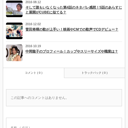
2016 08.12
そして誰もいなくなった第4話のネタバレ感想！5話のあらすじ
と展開がCUBEに似てる？
2016 12.02
菅田将暉の歌が上手い！映画やCMでの歌声でCDデビュー？
2016 10.19
中岡龍子のプロフィール！カップやスリーサイズや職業は？
コメント ( 0 )
トラックバック ( 0 )
この記事へのコメントはありません。
名前
( 必須 )