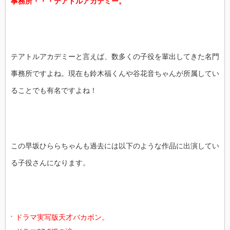
事務所・・・テアトルアカデミー。
テアトルアカデミーと言えば、数多くの子役を輩出してきた名門
事務所ですよね。現在も鈴木福くんや谷花音ちゃんが所属してい
ることでも有名ですよね！
この早坂ひららちゃんも過去には以下のような作品に出演してい
る子役さんになります。
ドラマ実写版天才バカボン。