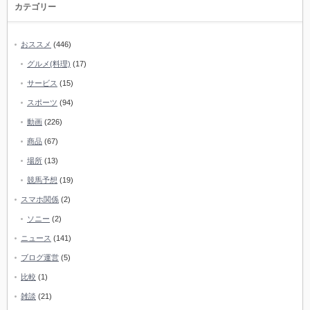
カテゴリー
おススメ
(446)
グルメ(料理)
(17)
サービス
(15)
スポーツ
(94)
動画
(226)
商品
(67)
場所
(13)
競馬予想
(19)
スマホ関係
(2)
ソニー
(2)
ニュース
(141)
ブログ運営
(5)
比較
(1)
雑談
(21)