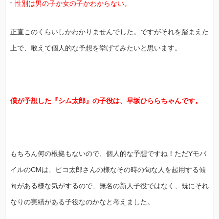
性別は男の子か女の子かわからない。
正直このくらいしかわかりませんでした。ですがそれを踏まえた
上で、敢えて個人的な予想を挙げてみたいと思います。
僕が予想した『シム太郎』の子役は、早坂ひららちゃんです。
もちろん何の根拠もないので、個人的な予想ですね！ただYモバ
イルのCMは、ピコ太郎さんの様なその時の旬な人を起用する傾
向がある様な気がするので、無名の新人子役ではなく、既にそれ
なりの実績がある子役なのかなと考えました。