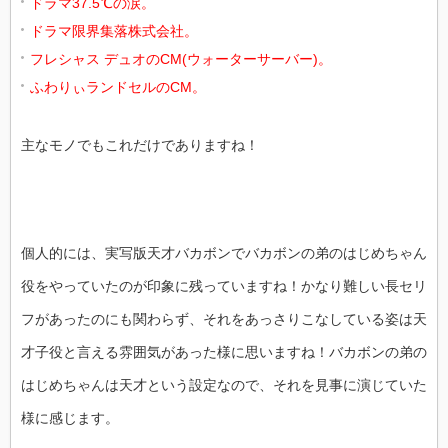
ドラマ37.5℃の涙。
ドラマ限界集落株式会社。
フレシャス デュオのCM(ウォーターサーバー)。
ふわりぃランドセルのCM。
主なモノでもこれだけでありますね！
個人的には、実写版天才バカボンでバカボンの弟のはじめちゃん
役をやっていたのが印象に残っていますね！かなり難しい長セリ
フがあったのにも関わらず、それをあっさりこなしている姿は天
才子役と言える雰囲気があった様に思いますね！バカボンの弟の
はじめちゃんは天才という設定なので、それを見事に演じていた
様に感じます。