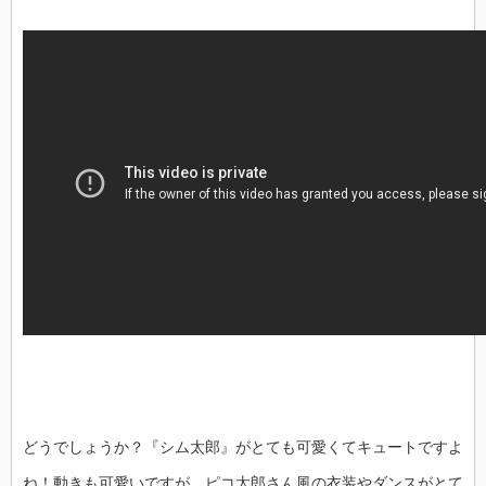
どうでしょうか？『シム太郎』がとても可愛くてキュートですよ
ね！動きも可愛いですが、ピコ太郎さん風の衣装やダンスがとて