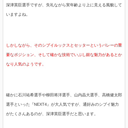
深津英臣選手ですが、失礼ながら実年齢より上に見える風貌して
いますよね。
しかしながら、そのシブイルックスとセッターというバレーの重
要なポジション、そして確かな技術でいぶし銀な魅力があるとか
なり人気のようです。
確かに石川祐希選手や柳田将洋選手、山内晶大選手、高橋健太郎
選手といった『NEXT4』が大人気ですが、通好みのシブイ魅力
がたくさんあるのが、深津英臣選手だと思います。