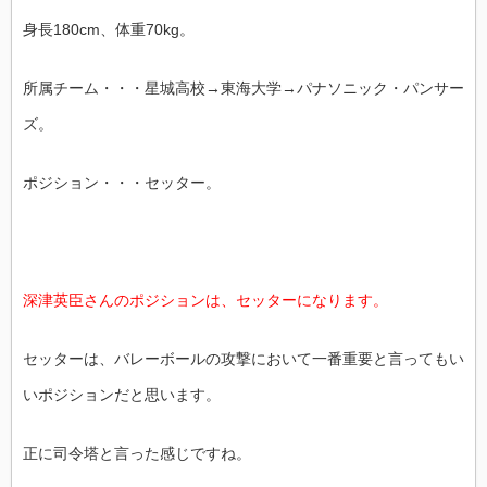
身長180cm、体重70kg。
所属チーム・・・星城高校→東海大学→パナソニック・パンサー
ズ。
ポジション・・・セッター。
深津英臣さんのポジションは、セッターになります。
セッターは、バレーボールの攻撃において一番重要と言ってもい
いポジションだと思います。
正に司令塔と言った感じですね。