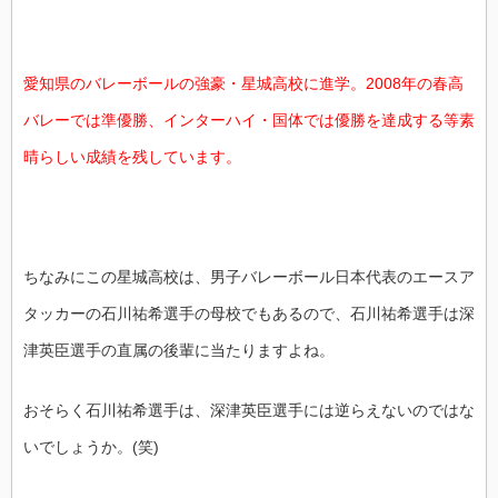
愛知県のバレーボールの強豪・星城高校に進学。2008年の春高
バレーでは準優勝、インターハイ・国体では優勝を達成する等素
晴らしい成績を残しています。
ちなみにこの星城高校は、男子バレーボール日本代表のエースア
タッカーの石川祐希選手の母校でもあるので、石川祐希選手は深
津英臣選手の直属の後輩に当たりますよね。
おそらく石川祐希選手は、深津英臣選手には逆らえないのではな
いでしょうか。(笑)