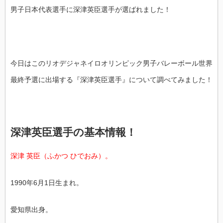
男子日本代表選手に深津英臣選手が選ばれました！
今日はこのリオデジャネイロオリンピック男子バレーボール世界
最終予選に出場する『深津英臣選手』について調べてみました！
深津英臣選手の基本情報！
深津 英臣（ふかつ ひでおみ）。
1990年6月1日生まれ。
愛知県出身。