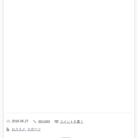
2016 05.27
derupipi
コメントを書く
おススメ
,
スポーツ