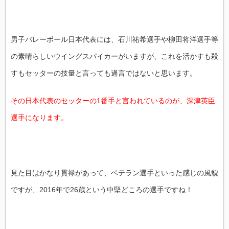
男子バレーボール日本代表には、石川祐希選手や柳田将洋選手等
の素晴らしいウイングスパイカーがいますが、これを活かすも殺
すもセッターの技量と言っても過言ではないと思います。
その日本代表のセッターの1番手と言われているのが、深津英臣
選手になります。
見た目はかなり貫禄があって、ベテラン選手といった感じの風貌
ですが、2016年で26歳という中堅どころの選手ですね！