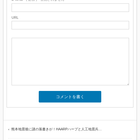
URL
熊本地震後に謎の落書きが！HAARPハープと人工地震兵…