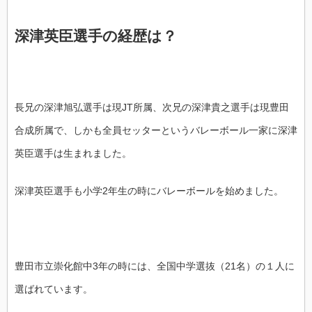
深津英臣選手の経歴は？
長兄の深津旭弘選手は現JT所属、次兄の深津貴之選手は現豊田
合成所属で、しかも全員セッターというバレーボール一家に深津
英臣選手は生まれました。
深津英臣選手も小学2年生の時にバレーボールを始めました。
豊田市立崇化館中3年の時には、全国中学選抜（21名）の１人に
選ばれています。