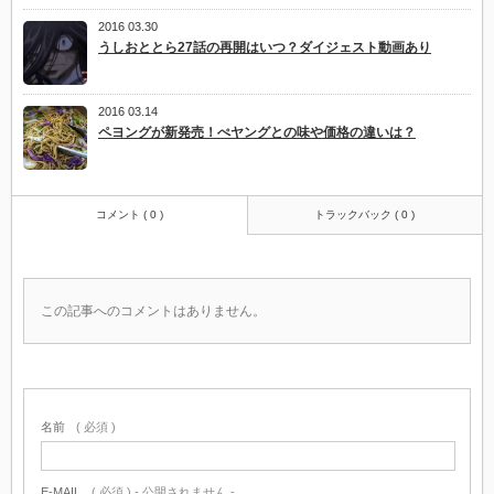
2016 03.30
うしおととら27話の再開はいつ？ダイジェスト動画あり
2016 03.14
ペヨングが新発売！ぺヤングとの味や価格の違いは？
コメント ( 0 )
トラックバック ( 0 )
この記事へのコメントはありません。
名前
( 必須 )
E-MAIL
( 必須 ) - 公開されません -