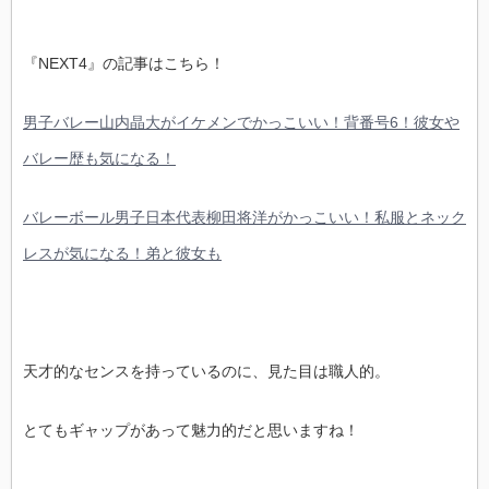
『NEXT4』の記事はこちら！
男子バレー山内晶大がイケメンでかっこいい！背番号6！彼女や
バレー歴も気になる！
バレーボール男子日本代表柳田将洋がかっこいい！私服とネック
レスが気になる！弟と彼女も
天才的なセンスを持っているのに、見た目は職人的。
とてもギャップがあって魅力的だと思いますね！