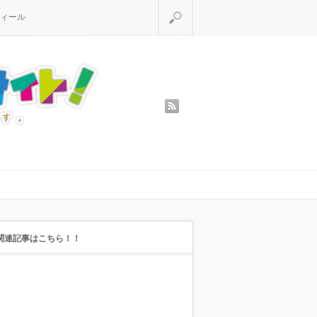
検索
ィール
rss
関連記事はこちら！！