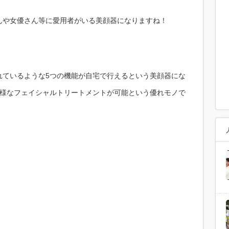
んや女優さん等に愛用者がいる美顔器になりますね！
れているような5つの機能が自宅で行えるという美顔器にな
の様なフェイシャルトリートメントが可能という優れモノで