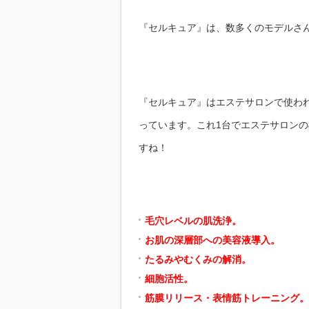
『セルキュア』は、数多くのモデルさ
『セルキュア』はエステサロンで使わ
っています。これ1台でエステサロン
すね！
毛穴レベルの肌洗浄。
お肌の深層部への美容液導入。
たるみやむくみの解消。
細胞活性。
筋膜リリース・表情筋トレーニング。