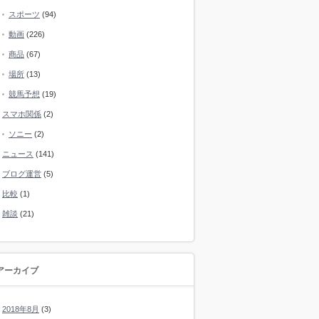
スポーツ
(94)
動画
(226)
商品
(67)
場所
(13)
競馬予想
(19)
スマホ関係
(2)
ソニー
(2)
ニュース
(141)
ブログ運営
(5)
比較
(1)
雑談
(21)
アーカイブ
2018年8月
(3)