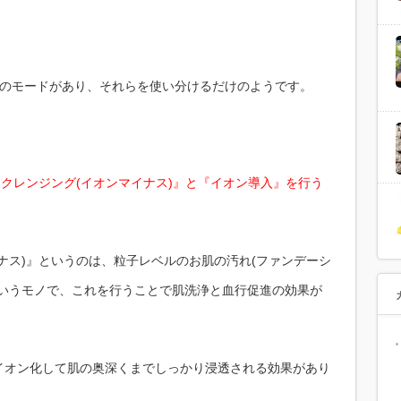
つのモードがあり、それらを使い分けるだけのようです。
ロクレンジング(イオンマイナス)』と『イオン導入』を行う
ナス)』というのは、粒子レベルのお肌の汚れ(ファンデーシ
というモノで、これを行うことで肌洗浄と血行促進の効果が
イオン化して肌の奥深くまでしっかり浸透される効果があり