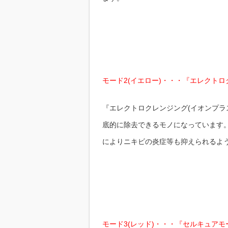
モード2(イエロー)・・・『エレクト
『エレクトロクレンジング(イオンプラ
底的に除去できるモノになっています
によりニキビの炎症等も抑えられるよ
モード3(レッド)・・・『セルキュア