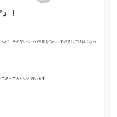
ア』！
が、その使い心地や効果をTwitterで絶賛して話題になっ
いて調べてみたいと思います！