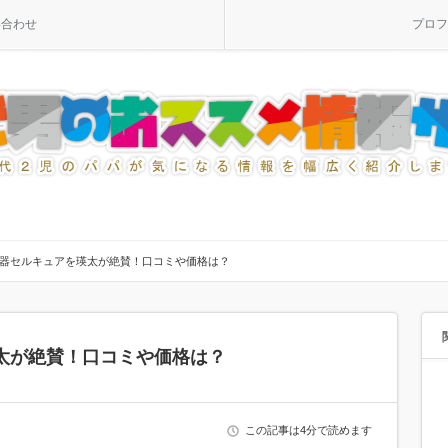
い合わせ
プロフ
器セルキュアを瑛太が絶賛！口コミや価格は？
太が絶賛！口コミや価格は？
この記事は4分で読めます