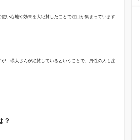
の使い心地や効果を大絶賛したことで注目が集まっています
すが、瑛太さんが絶賛しているということで、男性の人も注
は？