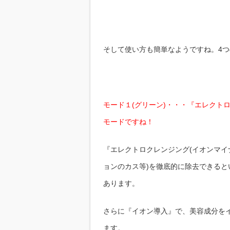
そして使い方も簡単なようですね。4
モード１(グリーン)・・・『エレクト
モードですね！
『エレクトロクレンジング(イオンマイ
ョンのカス等)を徹底的に除去できる
あります。
さらに『イオン導入』で、美容成分を
ます。