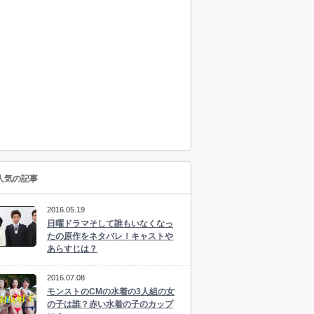
人気の記事
2016.05.19
日曜ドラマそして誰もいなくなっ
たの原作をネタバレ！キャストや
あらすじは？
2016.07.08
モンストのCMの水着の3人組の女
の子は誰？赤い水着の子のカップ