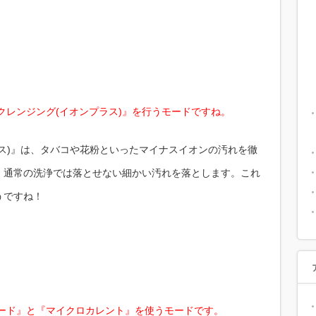
ロクレンジング(イオンプラス)』を行うモードですね。
ス)』は、タバコや花粉といったマイナスイオンの汚れを徹
。通常の洗浄では落とせない細かい汚れを落とします。これ
うですね！
モード』と『マイクロカレント』を使うモードです。