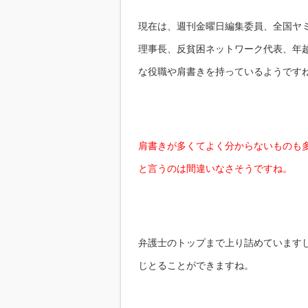
現在は、週刊金曜日編集委員、全国ヤ
理事長、反貧困ネットワーク代表、年越
な役職や肩書きを持っているようです
肩書きが多くてよく分からないものも
と言うのは間違いなさそうですね。
弁護士のトップまで上り詰めています
じとることができますね。