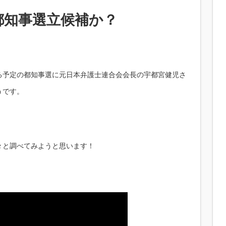
都知事選立候補か？
る予定の都知事選に元日本弁護士連合会会長の宇都宮健児さ
うです。
々と調べてみようと思います！