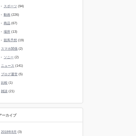
スポーツ
(94)
動画
(226)
商品
(67)
場所
(13)
競馬予想
(19)
スマホ関係
(2)
ソニー
(2)
ニュース
(141)
ブログ運営
(5)
比較
(1)
雑談
(21)
アーカイブ
2018年8月
(3)