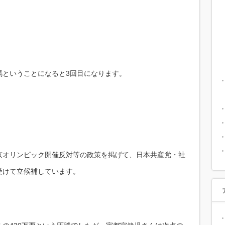
馬ということになると3回目になります。
京オリンピック開催反対等の政策を掲げて、日本共産党・社
受けて立候補しています。