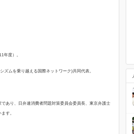
11年度）。
イシズムを乗り越える国際ネットワーク)共同代表。
家であり、日弁連消費者問題対策委員会委員長、東京弁護士
います。