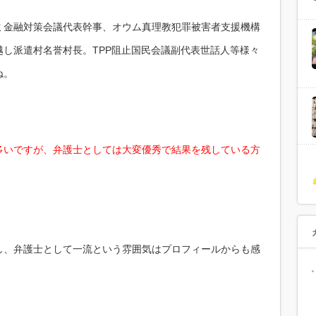
ミ金融対策会議代表幹事、オウム真理教犯罪被害者支援機構
し派遣村名誉村長。TPP阻止国民会議副代表世話人等様々
ね。
多いですが、弁護士としては大変優秀で結果を残している方
し、弁護士として一流という雰囲気はプロフィールからも感