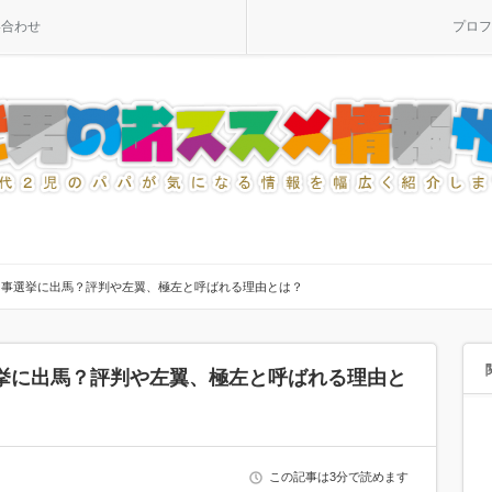
い合わせ
プロフ
知事選挙に出馬？評判や左翼、極左と呼ばれる理由とは？
挙に出馬？評判や左翼、極左と呼ばれる理由と
この記事は3分で読めます