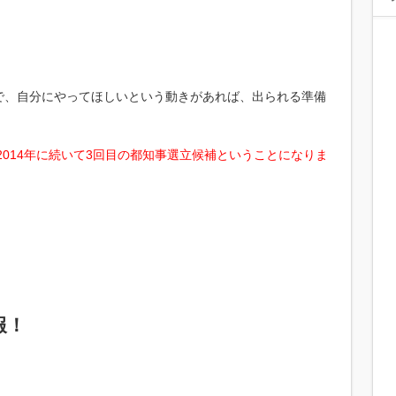
で、自分にやってほしいという動きがあれば、出られる準備
2014年に続いて3回目の都知事選立候補ということになりま
報！