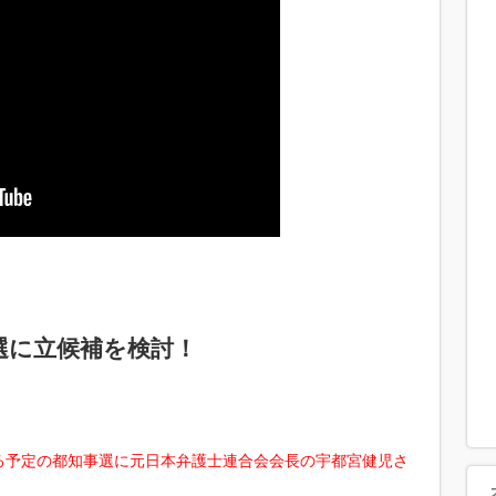
選に立候補を検討！
る予定の都知事選に元日本弁護士連合会会長の宇都宮健児さ