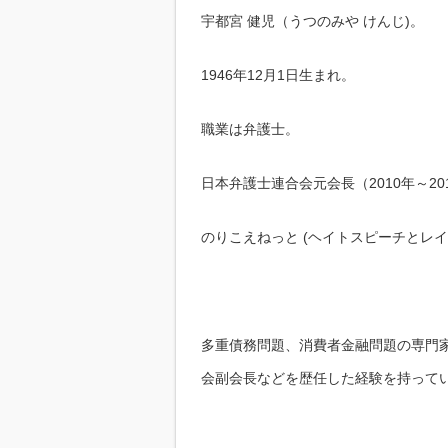
宇都宮 健児（うつのみや けんじ)。
1946年12月1日生まれ。
職業は弁護士。
日本弁護士連合会元会長（2010年～20
のりこえねっと (ヘイトスピーチとレ
多重債務問題、消費者金融問題の専門
会副会長などを歴任した経験を持って