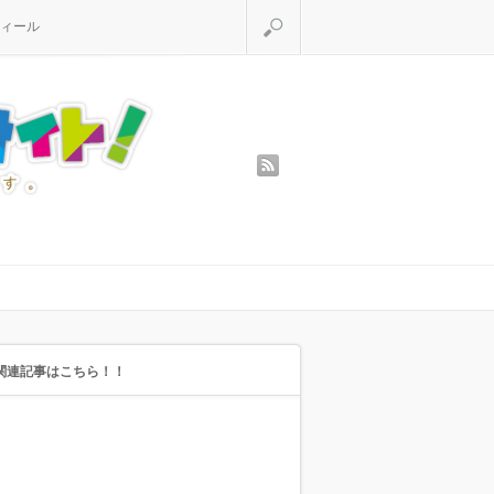
検索
ィール
rss
関連記事はこちら！！