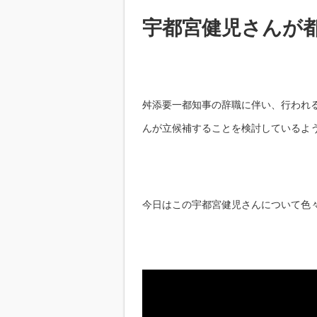
宇都宮健児さんが
舛添要一都知事の辞職に伴い、行われ
んが立候補することを検討しているよ
今日はこの宇都宮健児さんについて色