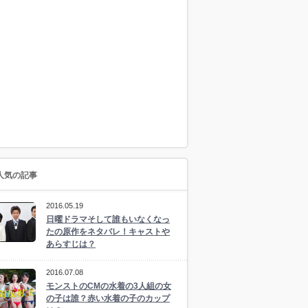
人気の記事
2016.05.19
日曜ドラマそして誰もいなくなっ
たの原作をネタバレ！キャストや
あらすじは？
2016.07.08
モンストのCMの水着の3人組の女
の子は誰？赤い水着の子のカップ