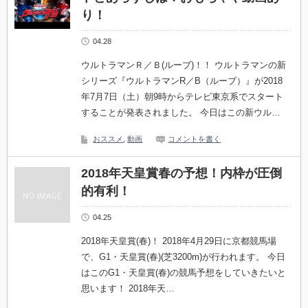
り！
04.28
ウルトラマンＲ／Ｂ(ルーブ)！！ ウルトラマンの新
シリーズ『ウルトラマンR／B（ルーブ）』が2018
年7月7日（土）朝9時からテレビ東京系でスタート
することが発表されました。 今日はこの新ウル…
おススメ
,
動画
コメントを書く
2018年天皇賞春の予想！内枠が圧倒
的有利！
04.25
2018年天皇賞(春)！ 2018年4月29日に京都競馬場
で、G1・天皇賞(春)(芝3200m)が行われます。 今日
はこのG1・天皇賞(春)の競馬予想をしていきたいと
思います！ 2018年天…