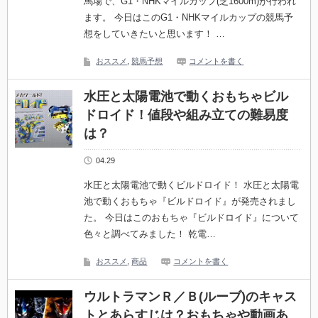
馬場で、G1・NHKマイルカップ(芝1600m)が行われ
ます。 今日はこのG1・NHKマイルカップの競馬予
想をしていきたいと思います！ …
おススメ
,
競馬予想
コメントを書く
水圧と太陽電池で動くおもちゃビル
ドロイド！値段や組み立ての難易度
は？
04.29
水圧と太陽電池で動くビルドロイド！ 水圧と太陽電
池で動くおもちゃ『ビルドロイド』が発売されまし
た。 今日はこのおもちゃ『ビルドロイド』について
色々と調べてみました！ 乾電…
おススメ
,
商品
コメントを書く
ウルトラマンＲ／Ｂ(ルーブ)のキャス
トとあらすじは？おもちゃや動画あ