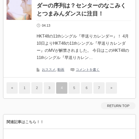
ダーの序列は？センターのなこみく
とつまみんダンスに注目！
04.13
HKT48の11thシングル『早送りカレンダー』！ 4月
10日よりHKT48の11thシングル『早送りカレンダ
ー』のMVが解禁されました。 今日はこのHKT48の
11thシングル『早送りカレン…
おススメ
,
動画
コメントを書く
«
1
2
3
4
5
6
7
»
RETURN TOP
関連記事はこちら！！