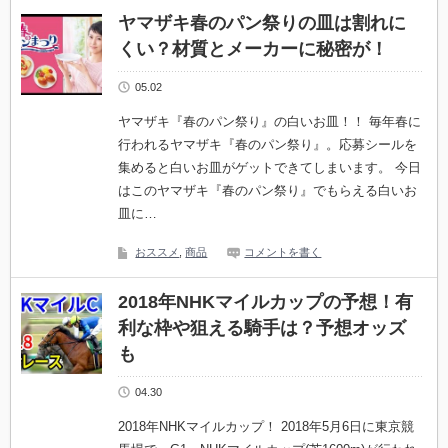
ヤマザキ春のパン祭りの皿は割れに
くい？材質とメーカーに秘密が！
05.02
ヤマザキ『春のパン祭り』の白いお皿！！ 毎年春に
行われるヤマザキ『春のパン祭り』。応募シールを
集めると白いお皿がゲットできてしまいます。 今日
はこのヤマザキ『春のパン祭り』でもらえる白いお
皿に…
おススメ
,
商品
コメントを書く
2018年NHKマイルカップの予想！有
利な枠や狙える騎手は？予想オッズ
も
04.30
2018年NHKマイルカップ！ 2018年5月6日に東京競