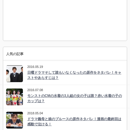
人気の記事
2016.05.19
日曜ドラマそして誰もいなくなったの原作をネタバレ！キャ
ストやあらすじは？
2016.07.08
モンストのCMの水着の3人組の女の子は誰？赤い水着の子の
カップは？
2018.05.04
ドラマ義母と娘のブルースの原作ネタバレ！漫画の最終回は
感動で泣ける！