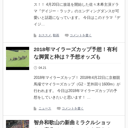
ス！！ 4月20日に放送を開始した佐々木希主演ドラ
マ『デイジー・ラック』のエンディングダンスが可
愛いと話題になっています。 今日はこのドラマ『デ
イジ…
おススメ
,
動画
コメントを書く
2018年マイラーズカップ予想！有利
な脚質と枠は？予想オッズも
04.21
2018年マイラーズカップ！ 2018年4月22日に京都競
馬場でマイラーズカップ（G2・芝外回り1600m）が
行われます。 今日は2018年マイラーズカップの予
想をしていきたいと思います！ …
ニュース
コメントを書く
智弁和歌山の新曲ミラクルショッ