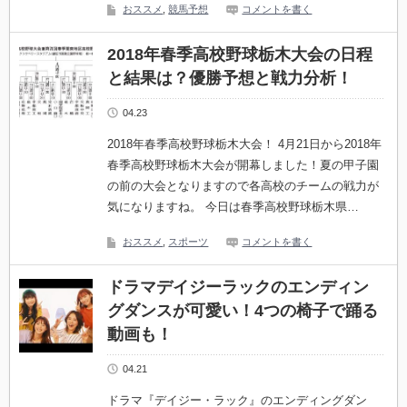
おススメ
,
競馬予想
コメントを書く
2018年春季高校野球栃木大会の日程
と結果は？優勝予想と戦力分析！
04.23
2018年春季高校野球栃木大会！ 4月21日から2018年
春季高校野球栃木大会が開幕しました！夏の甲子園
の前の大会となりますので各高校のチームの戦力が
気になりますね。 今日は春季高校野球栃木県…
おススメ
,
スポーツ
コメントを書く
ドラマデイジーラックのエンディン
グダンスが可愛い！4つの椅子で踊る
動画も！
04.21
ドラマ『デイジー・ラック』のエンディングダン