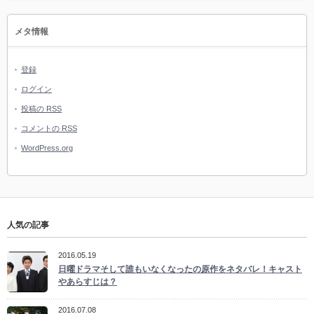
メタ情報
登録
ログイン
投稿の
RSS
コメントの
RSS
WordPress.org
人気の記事
2016.05.19
日曜ドラマそして誰もいなくなったの原作をネタバレ！キャスト
やあらすじは？
2016.07.08