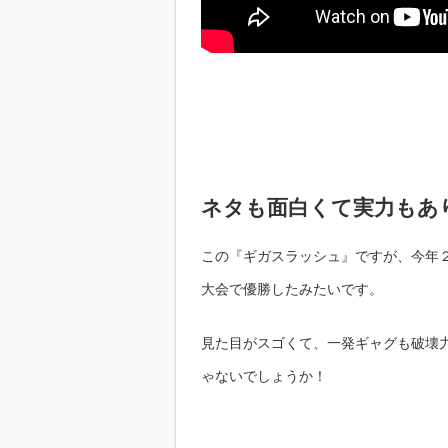
ネタも面白くて実力もあ
この『ギガスラッシュ』ですが、今年２月
大会で優勝したみたいです。
見た目がスゴくて、一発ギャグも破壊
ゃないでしょうか！