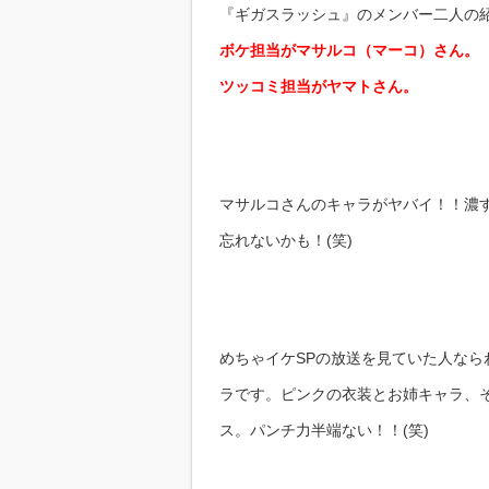
『ギガスラッシュ』のメンバー二人の
ボケ担当がマサルコ（マーコ）さん。
ツッコミ担当がヤマトさん。
マサルコさんのキャラがヤバイ！！濃
忘れないかも！(笑)
めちゃイケSPの放送を見ていた人な
ラです。ピンクの衣装とお姉キャラ、
ス。パンチ力半端ない！！(笑)