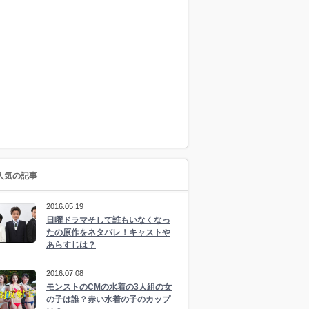
人気の記事
2016.05.19
日曜ドラマそして誰もいなくなっ
たの原作をネタバレ！キャストや
あらすじは？
2016.07.08
モンストのCMの水着の3人組の女
の子は誰？赤い水着の子のカップ