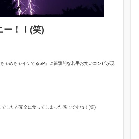
ー！！(笑)
めちゃめちゃイケてるSP』に衝撃的な若手お笑いコンビが現
でしたが完全に食ってしまった感じですね！(笑)