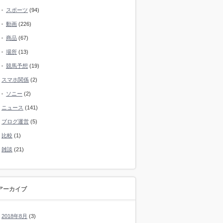
スポーツ
(94)
動画
(226)
商品
(67)
場所
(13)
競馬予想
(19)
スマホ関係
(2)
ソニー
(2)
ニュース
(141)
ブログ運営
(5)
比較
(1)
雑談
(21)
アーカイブ
2018年8月
(3)