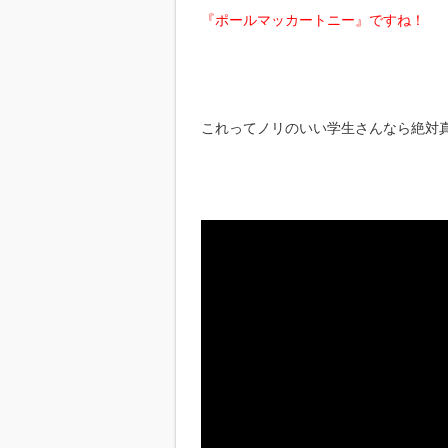
『ポールマッカートニー』ですね！
これってノリのいい学生さんなら絶対真