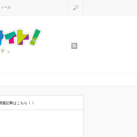
検索
ィール
rss
関連記事はこちら！！