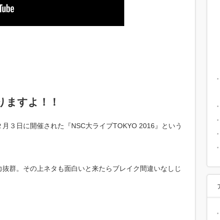
りますよ！！
３日に開催された『NSC大ライブTOKYO 2016』という
力抜群。その上ネタも面白いと来たらブレイク間違いなしじ