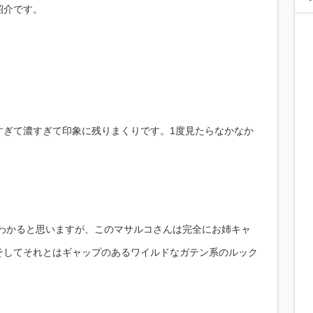
紹介です。
すぎて濃すぎて印象に残りまくりです。1度見たらなかなか
らわかると思いますが、このマサルコさんは完全にお姉キャ
そしてそれとはギャップのあるワイルドなガテン系のルック