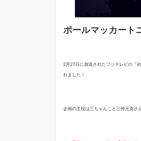
ポールマッカートニ
2月27日に放送されたフジテレビの『
れました！
企画の主役は三ちゃんこと三仲元克さん