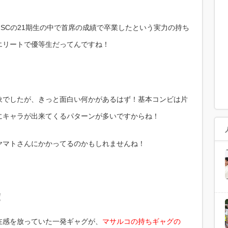
SCの21期生の中で首席の成績で卒業したという実力の持ち
エリートで優等生だってんですね！
象でしたが、きっと面白い何かがあるはず！基本コンビは片
にキャラが出来てくるパターンが多いですからね！
ヤマトさんにかかってるのかもしれませんね！
！
在感を放っていた一発ギャグが、
マサルコの持ちギャグの