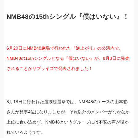
NMB48の15thシングル『僕はいない』！
6月20日にNMB48劇場で行われた『逆上がり』の公演内で、
NMB48の15thシングルとなる『僕はいない』が、8月3日に発売
されることがサプライズで発表されました！
6月18日に行われた選抜総選挙では、NMB48のエースの山本彩
さんが見事4位になりましたが、それ以外のメンバーがなかなか
上位に食い込めず、NMB48というグループには不安の声が囁か
れているようです。