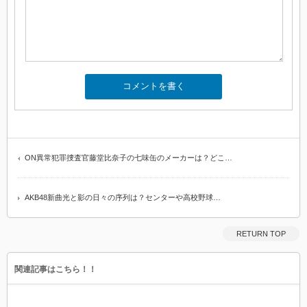
ON異常犯罪捜査官藤堂比奈子の七味缶のメーカーは？どこ…
AKB48新曲光と影の日々の序列は？センターや高校野球…
RETURN TOP
関連記事はこちら！！