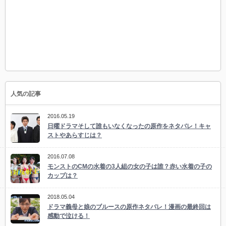
人気の記事
2016.05.19
日曜ドラマそして誰もいなくなったの原作をネタバレ！キャ
ストやあらすじは？
2016.07.08
モンストのCMの水着の3人組の女の子は誰？赤い水着の子の
カップは？
2018.05.04
ドラマ義母と娘のブルースの原作ネタバレ！漫画の最終回は
感動で泣ける！