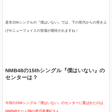
是非15thシングルの『僕はいない』では、下の世代からの突き上
げやニューフェイスの登場が期待されますね！
NMB48の15thシングル『僕はいない』の
センターは？
今回の15thシングル『僕はいない』のセンターに選ばれたのは、
NMB48チームBⅡの渡辺美優紀さん。