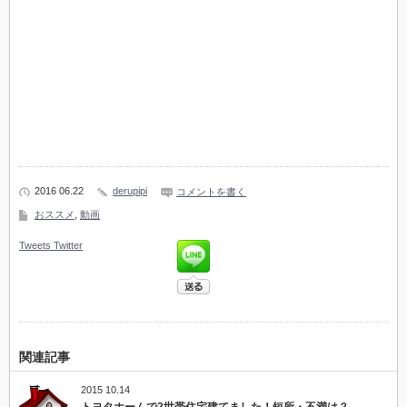
2016 06.22
derupipi
コメントを書く
おススメ
,
動画
Tweets
Twitter
関連記事
2015 10.14
トヨタホームで2世帯住宅建てました！短所・不満は？