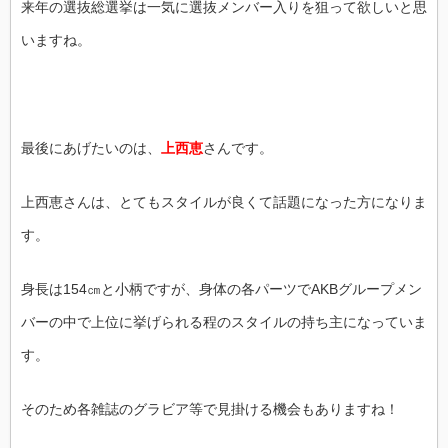
来年の選抜総選挙は一気に選抜メンバー入りを狙って欲しいと思
いますね。
最後にあげたいのは、
上西恵
さんです。
上西恵さんは、とてもスタイルが良くて話題になった方になりま
す。
身長は154㎝と小柄ですが、身体の各パーツでAKBグループメン
バーの中で上位に挙げられる程のスタイルの持ち主になっていま
す。
そのため各雑誌のグラビア等で見掛ける機会もありますね！