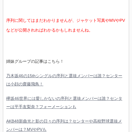
序列に関してはまだわかりませんが、ジャケット写真やMVやPV
などが公開されればわかるかもしれませんね。
姉妹グループの記事はこちら！
乃木坂46の15thシングルの序列と選抜メンバーは誰？センター
は小顔の齋藤飛鳥！
欅坂46世界には愛しかないの序列と選抜メンバーは誰？センタ
ーは平手友梨奈？フォーメーションも
AKB48新曲光と影の日々の序列は？センターや高校野球選抜メ
ンバーは？MVやPVも