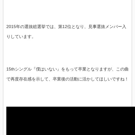
2015年の選抜総選挙では、第12位となり、見事選抜メンバー入
りしています。
15thシングル『僕はいない』をもって卒業となりますが、この曲
で再度存在感を示して、卒業後の活動に活かしてほしいですね！