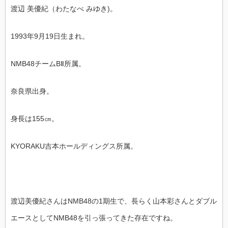
渡辺 美優紀（わたなべ みゆき)。
1993年9月19日生まれ。
NMB48チームBⅡ所属。
奈良県出身。
身長は155㎝。
KYORAKU吉本ホールディングス所属。
渡辺美優紀さんはNMB48の1期生で、長らく山本彩さんとダブル
エースとしてNMB48を引っ張ってきた存在ですね。