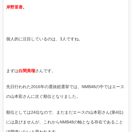
岸野里香。
個人的に注目しているのは、3人ですね。
まずは
白間美瑠
さんです。
先日行われた2016年の選抜総選挙では、NMB48の中ではエース
の山本彩さんに次ぐ順位となりました。
順位としては24位なので、まだまだエースの山本彩さん(第4位)
には及びませんが、これからNMB48の軸となる存在であること
ほ間違いないと思われます。