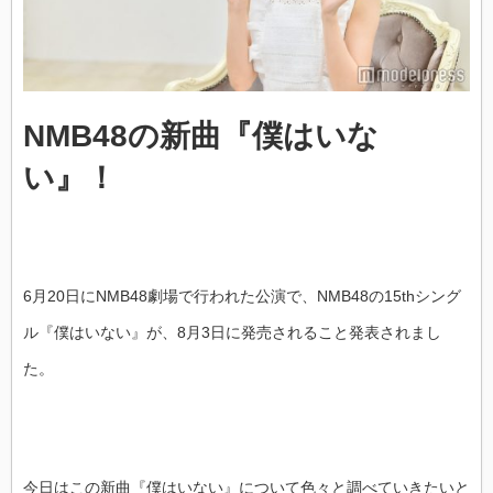
NMB48の新曲『僕はいな
い』！
6月20日にNMB48劇場で行われた公演で、NMB48の15thシング
ル『僕はいない』が、8月3日に発売されること発表されまし
た。
今日はこの新曲『僕はいない』について色々と調べていきたいと