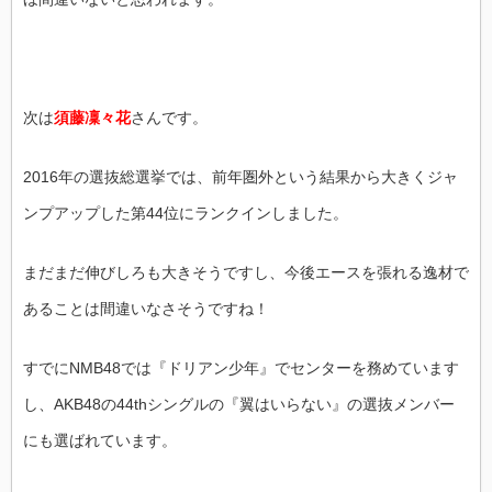
次は
須藤凜々花
さんです。
2016年の選抜総選挙では、前年圏外という結果から大きくジャ
ンプアップした第44位にランクインしました。
まだまだ伸びしろも大きそうですし、今後エースを張れる逸材で
あることは間違いなさそうですね！
すでにNMB48では『ドリアン少年』でセンターを務めています
し、AKB48の44thシングルの『翼はいらない』の選抜メンバー
にも選ばれています。