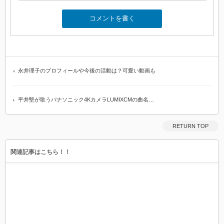
永井理子のプロフィールや今後の活動は？可愛い動画も
平井堅が歌うパナソニック4KカメラLUMIXCMの曲名…
RETURN TOP
関連記事はこちら！！