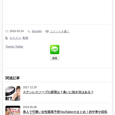
2016 03.24
derupipi
コメントを書く
おススメ
,
動画
Tweets
Twitter
関連記事
2017 12.20
ステンレスソープの原理は？臭いに効き目はある？
2018 06.06
美人で可愛い女性競馬予想YouTuberのまとめ！的中率や回収