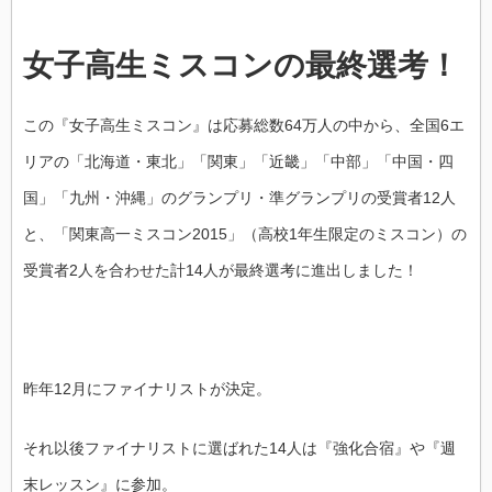
女子高生ミスコンの最終選考！
この『女子高生ミスコン』は応募総数64万人の中から、全国6エ
リアの「北海道・東北」「関東」「近畿」「中部」「中国・四
国」「九州・沖縄」のグランプリ・準グランプリの受賞者12人
と、「関東高一ミスコン2015」（高校1年生限定のミスコン）の
受賞者2人を合わせた計14人が最終選考に進出しました！
昨年12月にファイナリストが決定。
それ以後ファイナリストに選ばれた14人は『強化合宿』や『週
末レッスン』に参加。