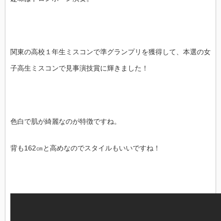
関東の高校１年生ミスコンで準グランプリを獲得して、本選の女
子高生ミスコンで見事演技賞に輝きました！
色白で肌が綺麗なのが特徴ですね。
背も162㎝と高めなのでスタイルもいいですね！