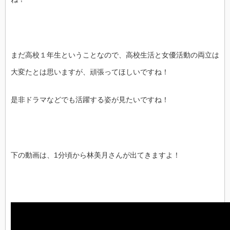
まだ高校１年生ということなので、高校生活と女優活動の両立は
大変たとは思いますが、頑張ってほしいですね！
是非ドラマなどでも活躍する姿が見たいですね！
下の動画は、1分頃から林美月さんが出てきますよ！