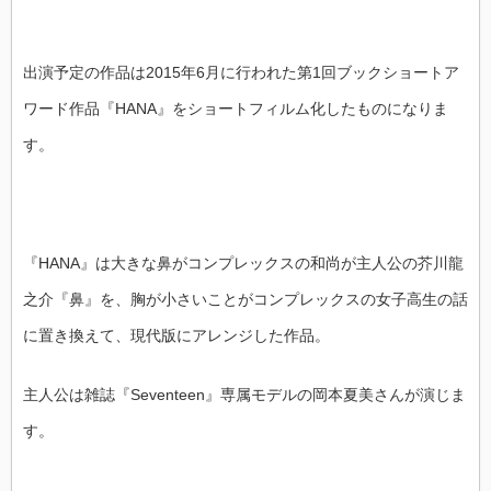
出演予定の作品は2015年6月に行われた第1回ブックショートア
ワード作品『HANA』をショートフィルム化したものになりま
す。
『HANA』は大きな鼻がコンプレックスの和尚が主人公の芥川龍
之介『鼻』を、胸が小さいことがコンプレックスの女子高生の話
に置き換えて、現代版にアレンジした作品。
主人公は雑誌『Seventeen』専属モデルの岡本夏美さんが演じま
す。