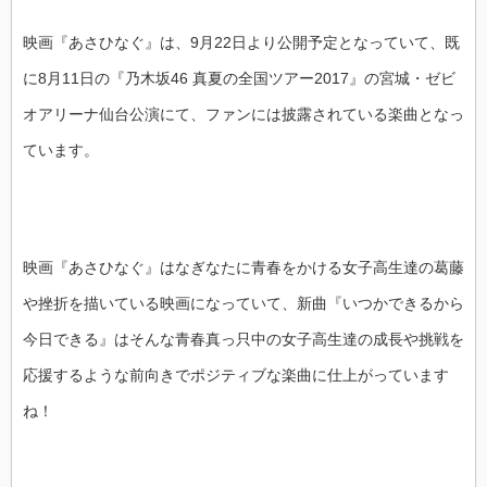
映画『あさひなぐ』は、9月22日より公開予定となっていて、既
に8月11日の『乃木坂46 真夏の全国ツアー2017』の宮城・ゼビ
オアリーナ仙台公演にて、ファンには披露されている楽曲となっ
ています。
映画『あさひなぐ』はなぎなたに青春をかける女子高生達の葛藤
や挫折を描いている映画になっていて、新曲『いつかできるから
今日できる』はそんな青春真っ只中の女子高生達の成長や挑戦を
応援するような前向きでポジティブな楽曲に仕上がっています
ね！