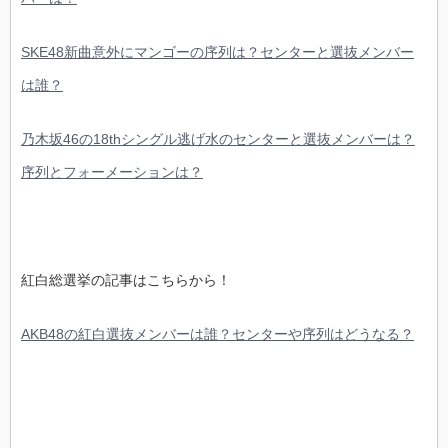
SKE48新曲意外にマンゴーの序列は？センターと選抜メンバー
は誰？
乃木坂46の18thシングル逃げ水のセンターと選抜メンバーは？
序列とフォーメーションは？
紅白総選挙の記事はこちらから！
AKB48の紅白選抜メンバーは誰？センターや序列はどうなる？