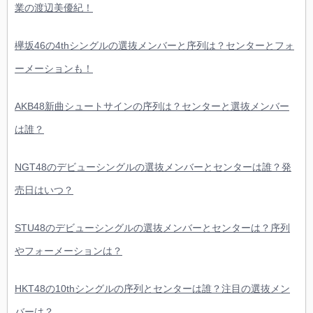
業の渡辺美優紀！
欅坂46の4thシングルの選抜メンバーと序列は？センターとフォ
ーメーションも！
AKB48新曲シュートサインの序列は？センターと選抜メンバー
は誰？
NGT48のデビューシングルの選抜メンバーとセンターは誰？発
売日はいつ？
STU48のデビューシングルの選抜メンバーとセンターは？序列
やフォーメーションは？
HKT48の10thシングルの序列とセンターは誰？注目の選抜メン
バーは？