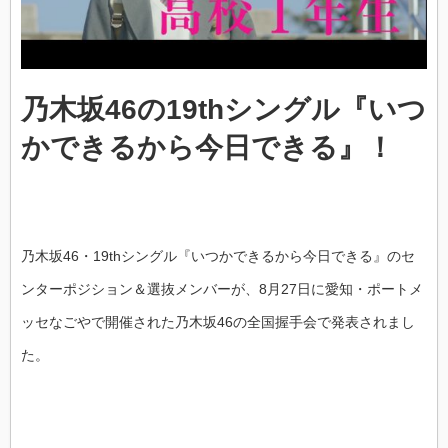
乃木坂46の19thシングル『いつ
かできるから今日できる』！
乃木坂46・19thシングル『いつかできるから今日できる』のセ
ンターポジション＆選抜メンバーが、8月27日に愛知・ポートメ
ッセなごやで開催された乃木坂46の全国握手会で発表されまし
た。