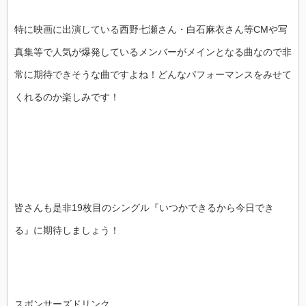
特に映画に出演している西野七瀬さん・白石麻衣さん等CMや写
真集等で人気が爆発しているメンバーがメインとなる曲なので非
常に期待できそうな曲ですよね！どんなパフォーマンスをみせて
くれるのか楽しみです！
皆さんも是非19枚目のシングル『いつかできるから今日でき
る』に期待しましょう！
スポンサーズドリンク