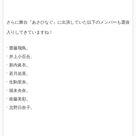
さらに舞台『あさひなぐ』に出演していた以下のメンバーも選抜
入りしてきていますね！
齋藤飛鳥。
井上小百合。
新内眞衣。
若月佑美。
生駒里奈。
堀未央奈。
衛藤美彩。
北野日奈子。