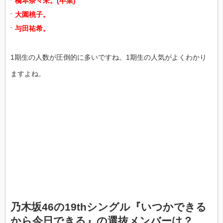
橋本奈々未。(卒業)
大園桃子。
与田祐希。
1期生の人数が圧倒的に多いですね。1期生の人気がよくわかり
ますよね。
乃木坂46の19thシングル『いつかできる
から今日できる』の選抜メンバーは？