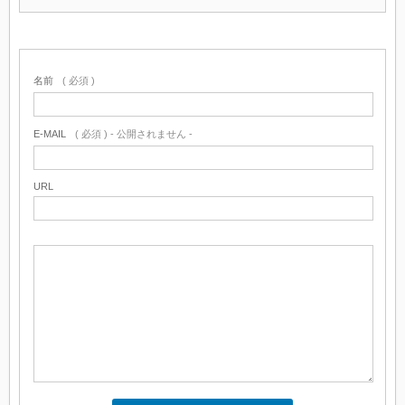
名前
( 必須 )
E-MAIL
( 必須 ) - 公開されません -
URL