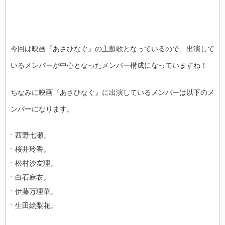
今回は映画『あさひなぐ』の主題歌となっているので、出演して
いるメンバーが中心となったメンバー構成になっていますね！
ちなみに映画『あさひなぐ』に出演しているメンバーは以下のメ
ンバーになります。
西野七瀬。
桜井玲香。
松村沙友理。
白石麻衣。
伊藤万理華。
生田絵梨花。