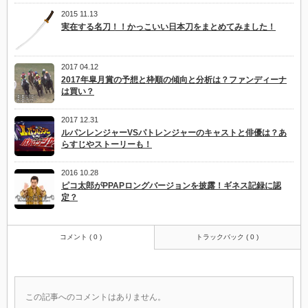
2015 11.13
実在する名刀！！かっこいい日本刀をまとめてみました！
2017 04.12
2017年皐月賞の予想と枠順の傾向と分析は？ファンディーナ
は買い？
2017 12.31
ルパンレンジャーVSパトレンジャーのキャストと俳優は？あ
らすじやストーリーも！
2016 10.28
ピコ太郎がPPAPロングバージョンを披露！ギネス記録に認
定？
コメント ( 0 )
トラックバック ( 0 )
この記事へのコメントはありません。