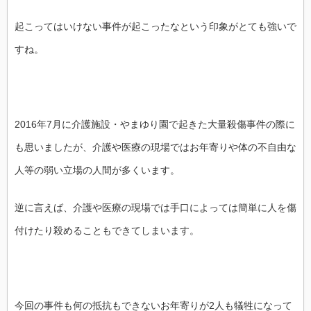
起こってはいけない事件が起こったなという印象がとても強いで
すね。
2016年7月に介護施設・やまゆり園で起きた大量殺傷事件の際に
も思いましたが、介護や医療の現場ではお年寄りや体の不自由な
人等の弱い立場の人間が多くいます。
逆に言えば、介護や医療の現場では手口によっては簡単に人を傷
付けたり殺めることもできてしまいます。
今回の事件も何の抵抗もできないお年寄りが2人も犠牲になって