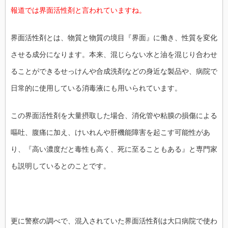
報道では界面活性剤と言われていますね。
界面活性剤とは、物質と物質の境目『界面』に働き、性質を変化
させる成分になります。本来、混じらない水と油を混じり合わせ
ることができるせっけんや合成洗剤などの身近な製品や、病院で
日常的に使用している消毒液にも用いられています。
この界面活性剤を大量摂取した場合、消化管や粘膜の損傷による
嘔吐、腹痛に加え、けいれんや肝機能障害を起こす可能性があ
り、『高い濃度だと毒性も高く、死に至ることもある』と専門家
も説明しているとのことです。
更に警察の調べで、混入されていた界面活性剤は大口病院で使わ