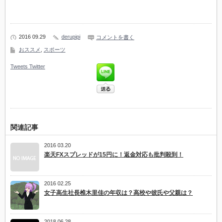
2016 09.29
derupipi
コメントを書く
おススメ
,
スポーツ
Tweets
Twitter
関連記事
2016 03.20
楽天FXスプレッドが15円に！返金対応も批判殺到！
2016 02.25
女子高生社長椎木里佳の年収は？高校や彼氏や父親は？
2018 06.28