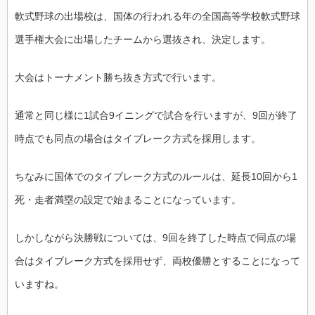
軟式野球の出場校は、国体の行われる年の全国高等学校軟式野球
選手権大会に出場したチームから選抜され、決定します。
大会はトーナメント勝ち抜き方式で行います。
通常と同じ様に1試合9イニングで試合を行いますが、9回が終了
時点でも同点の場合はタイブレーク方式を採用します。
ちなみに国体でのタイブレーク方式のルールは、延長10回から1
死・走者満塁の設定で始まることになっています。
しかしながら決勝戦については、9回を終了した時点で同点の場
合はタイブレーク方式を採用せず、両校優勝とすることになって
いますね。