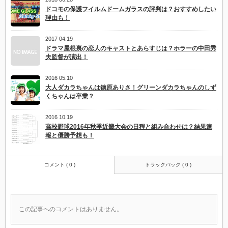
ドコモの保護フイルムドームガラスの評判は？おすすめしたい
理由も！
2017 04.19
ドラマ屋根裏の恋人のキャストとあらすじは？ホラーの中田秀
夫監督が演出！
2016 05.10
大人ダカラちゃんは徳原ありさ！グリーンダカラちゃんのしず
くちゃんは卒業？
2016 10.19
高校野球2016年秋季近畿大会の日程と組み合わせは？結果速
報と優勝予想も！
コメント ( 0 )
トラックバック ( 0 )
この記事へのコメントはありません。