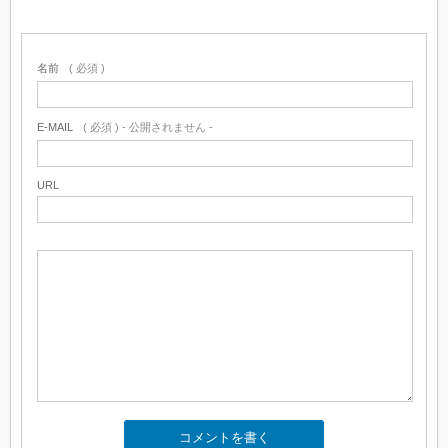
名前
( 必須 )
E-MAIL
( 必須 ) - 公開されません -
URL