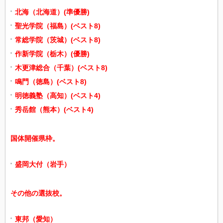
北海（北海道）(準優勝)
聖光学院（福島）(ベスト8)
常総学院（茨城）(ベスト8)
作新学院（栃木）(優勝)
木更津総合（千葉）(ベスト8)
鳴門（徳島）(ベスト8)
明徳義塾（高知）(ベスト4)
秀岳館（熊本）(ベスト4)
国体開催県枠。
盛岡大付（岩手）
その他の選抜校。
東邦（愛知）