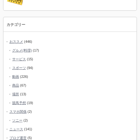
カテゴリー
おススメ
(446)
グルメ(料理)
(17)
サービス
(15)
スポーツ
(94)
動画
(226)
商品
(67)
場所
(13)
競馬予想
(19)
スマホ関係
(2)
ソニー
(2)
ニュース
(141)
ブログ運営
(5)