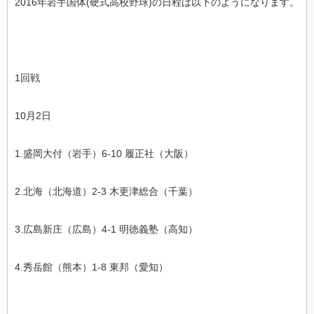
2016年岩手国体(硬式高校野球)の日程は以下のようになります。
1回戦
10月2日
1.盛岡大付（岩手）6-10 履正社（大阪）
2.北海（北海道）2-3
木更津総合（千葉）
3.広島新庄（広島）4-1
明徳義塾（高知）
4.秀岳館（熊本）1-8
東邦（愛知）