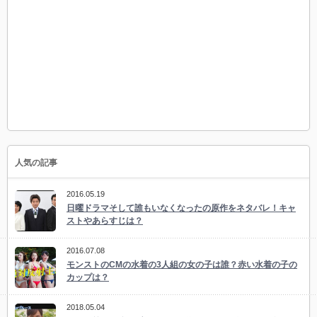
人気の記事
2016.05.19
日曜ドラマそして誰もいなくなったの原作をネタバレ！キャ
ストやあらすじは？
2016.07.08
モンストのCMの水着の3人組の女の子は誰？赤い水着の子の
カップは？
2018.05.04