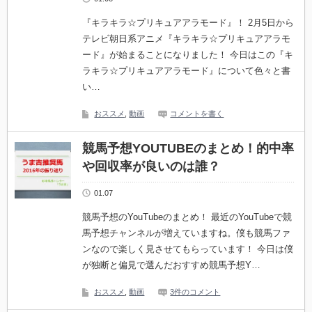
『キラキラ☆プリキュアアラモード』！ 2月5日から
テレビ朝日系アニメ『キラキラ☆プリキュアアラモ
ード』が始まることになりました！ 今日はこの『キ
ラキラ☆プリキュアアラモード』について色々と書
い…
おススメ
,
動画
コメントを書く
競馬予想YOUTUBEのまとめ！的中率
や回収率が良いのは誰？
01.07
競馬予想のYouTubeのまとめ！ 最近のYouTubeで競
馬予想チャンネルが増えていますね。僕も競馬ファ
ンなので楽しく見させてもらっています！ 今日は僕
が独断と偏見で選んだおすすめ競馬予想Y…
おススメ
,
動画
3件のコメント