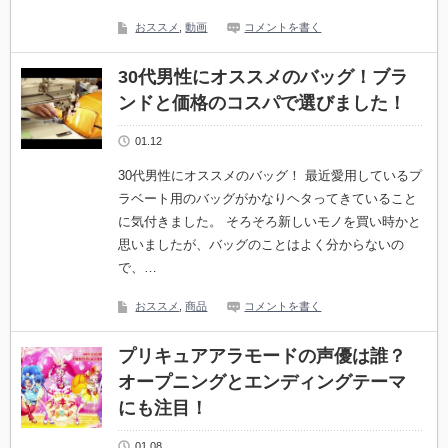
おススメ
,
動画
コメントを書く
30代男性にオススメのバッグ！ブラ
ンドと価格のコスパで選びました！
01.12
30代男性にオススメのバッグ！ 最近愛用しているプ
ラベート用のバッグがかなりヘタってきていること
に気付きました。 そろそろ新しいモノを買い時かと
思いましたが、バッグのことはよく分からないの
で、…
おススメ
,
商品
コメントを書く
プリキュアアラモードの声優は誰？
オープニングとエンディングテーマ
にも注目！
01.08