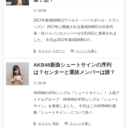
02.09
2017年第4回WBC(ワールド・ベースボール・クラシ
ック)！ 2017年に開催される第4回WBCの日本代
表・侍ジャパンのメンバーが1月24日に発表されま
した。 今日は2017年第4回WBCの…
おススメ
,
スポーツ
コメントを書く
AKB48新曲シュートサインの序列
は？センターと選抜メンバーは誰？
02.05
AKB48の47thシングル『シュートサイン』！ 人気ア
イドルグループ・AKB48が47thシングル『シュート
サイン』を発表しました。 今日はこのAKB48の新
曲『シュートサイン』について色々…
おススメ
,
商品
コメントを書く