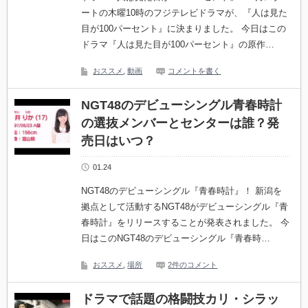
ートの木曜10時のフジテレビドラマが、『人は見た
目が100パーセント』に決まりました。 今日はこの
ドラマ『人は見た目が100パーセント』の原作…
おススメ
,
動画
コメントを書く
NGT48のデビューシングル青春時計
の選抜メンバーとセンターは誰？発
売日はいつ？
01.24
NGT48のデビューシングル『青春時計』！ 新潟を
拠点として活動するNGT48がデビューシングル『青
春時計』をリリースすることが発表されました。 今
日はこのNGT48のデビューシングル『青春時…
おススメ
,
場所
2件のコメント
ドラマで話題の格闘技カリ・シラッ