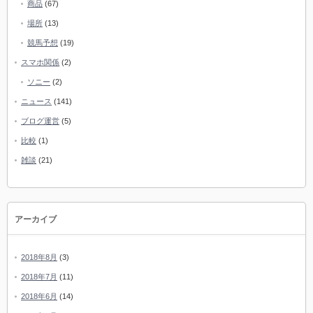
商品
(67)
場所
(13)
競馬予想
(19)
スマホ関係
(2)
ソニー
(2)
ニュース
(141)
ブログ運営
(5)
比較
(1)
雑談
(21)
アーカイブ
2018年8月
(3)
2018年7月
(11)
2018年6月
(14)