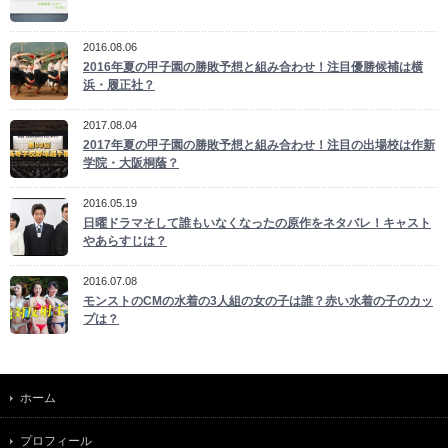
2016.08.06
2016年夏の甲子園の勝敗予想と組み合わせ！注目優勝候補は横
浜・履正社？
2017.08.04
2017年夏の甲子園の勝敗予想と組み合わせ！注目の出場校は作新
学院・大阪桐蔭？
2016.05.19
日曜ドラマそして誰もいなくなったの原作をネタバレ！キャスト
やあらすじは？
2016.07.08
モンストのCMの水着の3人組の女の子は誰？赤い水着の子のカッ
プは？
ホーム
プロフィール