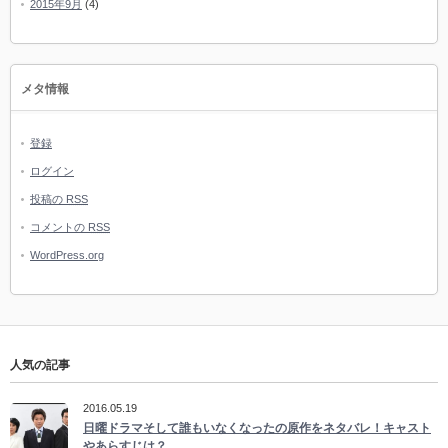
2015年9月
(4)
メタ情報
登録
ログイン
投稿の
RSS
コメントの
RSS
WordPress.org
人気の記事
2016.05.19
日曜ドラマそして誰もいなくなったの原作をネタバレ！キャスト
やあらすじは？