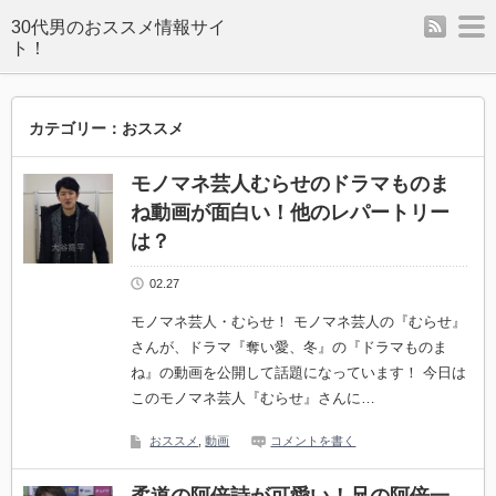
rss
m
カテゴリー：おススメ
モノマネ芸人むらせのドラマものま
ね動画が面白い！他のレパートリー
は？
02.27
モノマネ芸人・むらせ！ モノマネ芸人の『むらせ』
さんが、ドラマ『奪い愛、冬』の『ドラマものま
ね』の動画を公開して話題になっています！ 今日は
このモノマネ芸人『むらせ』さんに…
おススメ
,
動画
コメントを書く