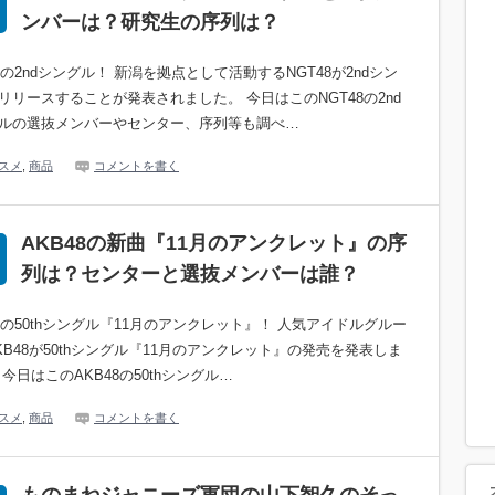
ンバーは？研究生の序列は？
48の2ndシングル！ 新潟を拠点として活動するNGT48が2ndシン
リリースすることが発表されました。 今日はこのNGT48の2nd
ルの選抜メンバーやセンター、序列等も調べ…
スメ
,
商品
コメントを書く
AKB48の新曲『11月のアンクレット』の序
列は？センターと選抜メンバーは誰？
48の50thシングル『11月のアンクレット』！ 人気アイドルグルー
KB48が50thシングル『11月のアンクレット』の発売を発表しま
 今日はこのAKB48の50thシングル…
スメ
,
商品
コメントを書く