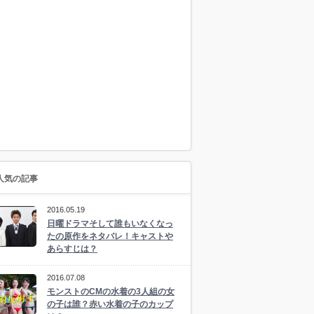
人気の記事
2016.05.19
日曜ドラマそして誰もいなくなっ
たの原作をネタバレ！キャストや
あらすじは？
2016.07.08
モンストのCMの水着の3人組の女
の子は誰？赤い水着の子のカップ