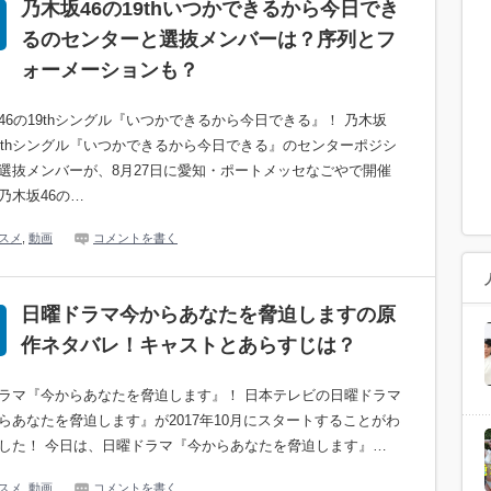
乃木坂46の19thいつかできるから今日でき
るのセンターと選抜メンバーは？序列とフ
ォーメーションも？
46の19thシングル『いつかできるから今日できる』！ 乃木坂
19thシングル『いつかできるから今日できる』のセンターポジシ
選抜メンバーが、8月27日に愛知・ポートメッセなごやで開催
乃木坂46の…
スメ
,
動画
コメントを書く
日曜ドラマ今からあなたを脅迫しますの原
作ネタバレ！キャストとあらすじは？
ラマ『今からあなたを脅迫します』！ 日本テレビの日曜ドラマ
らあなたを脅迫します』が2017年10月にスタートすることがわ
した！ 今日は、日曜ドラマ『今からあなたを脅迫します』…
スメ
,
動画
コメントを書く