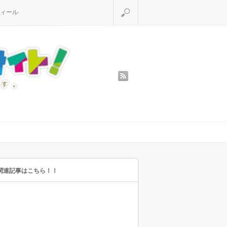
検索
ィール
rss
関連記事はこちら！！