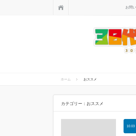
ホーム
お問
ホーム
おススメ
カテゴリー：おススメ
10.03