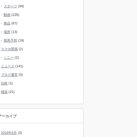
スポーツ
(94)
動画
(226)
商品
(67)
場所
(13)
競馬予想
(19)
スマホ関係
(2)
ソニー
(2)
ニュース
(141)
ブログ運営
(5)
比較
(1)
雑談
(21)
アーカイブ
2018年8月
(3)