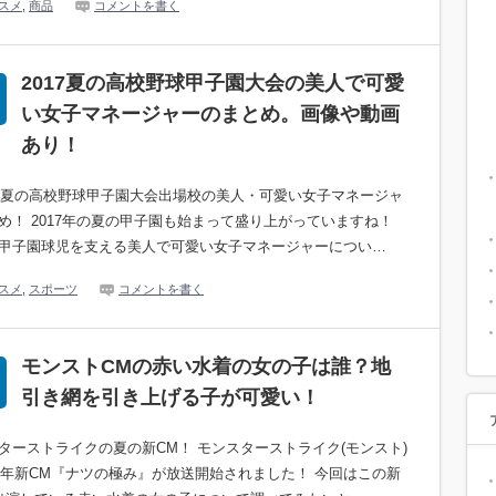
スメ
,
商品
コメントを書く
2017夏の高校野球甲子園大会の美人で可愛
い女子マネージャーのまとめ。画像や動画
あり！
7年夏の高校野球甲子園大会出場校の美人・可愛い女子マネージャ
め！ 2017年の夏の甲子園も始まって盛り上がっていますね！
甲子園球児を支える美人で可愛い女子マネージャーについ…
スメ
,
スポーツ
コメントを書く
モンストCMの赤い水着の女の子は誰？地
引き網を引き上げる子が可愛い！
ターストライクの夏の新CM！ モンスターストライク(モンスト)
17年新CM『ナツの極み』が放送開始されました！ 今回はこの新