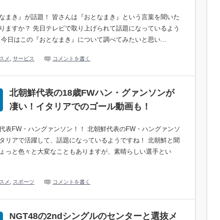
なまき』が話題！ 皆さんは『おとなまき』という言葉を聞いた
りますか？ 先日テレビで取り上げられて話題になっているよう
 今日はこの『おとなまき』について調べてみたいと思い…
スメ
,
サービス
コメントを書く
北朝鮮代表の18歳FWハン・グァンソンが
凄い！イタリアでのゴール動画も！
代表FW・ハングァンソン！！ 北朝鮮代表のFW・ハングァンソ
タリアで活躍して、話題になっているようですね！ 北朝鮮と聞
ょっと色々と大変なこともありますが、素晴らしい選手とい
スメ
,
スポーツ
コメントを書く
NGT48の2ndシングルのセンターと選抜メ