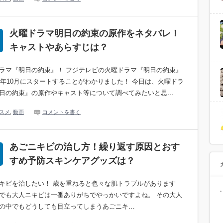
火曜ドラマ明日の約束の原作をネタバレ！
キャストやあらすじは？
ラマ『明日の約束』！ フジテレビの火曜ドラマ『明日の約束』
17年10月にスタートすることがわかりました！ 今日は、火曜ドラ
日の約束』の原作やキャスト等について調べてみたいと思…
スメ
,
動画
コメントを書く
あごニキビの治し方！繰り返す原因とおす
すめ予防スキンケアグッズは？
キビを治したい！ 歳を重ねると色々な肌トラブルがあります
でも大人ニキビは一番ありがちでやっかいですよね。 その大人
の中でもどうしても目立ってしまうあごニキ…