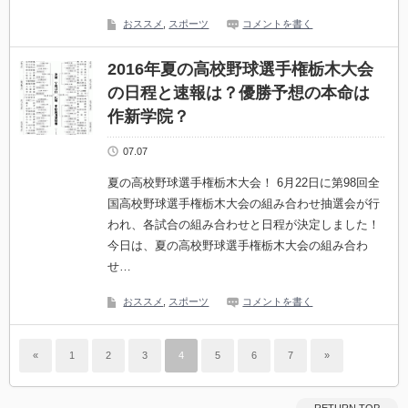
おススメ
,
スポーツ
コメントを書く
2016年夏の高校野球選手権栃木大会
の日程と速報は？優勝予想の本命は
作新学院？
07.07
夏の高校野球選手権栃木大会！ 6月22日に第98回全
国高校野球選手権栃木大会の組み合わせ抽選会が行
われ、各試合の組み合わせと日程が決定しました！
今日は、夏の高校野球選手権栃木大会の組み合わ
せ…
おススメ
,
スポーツ
コメントを書く
«
1
2
3
4
5
6
7
»