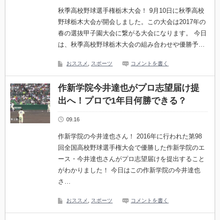
秋季高校野球選手権栃木大会！ 9月10日に秋季高校
野球栃木大会が開会しました。この大会は2017年の
春の選抜甲子園大会に繋がる大会になります。 今日
は、秋季高校野球栃木大会の組み合わせや優勝予…
おススメ
,
スポーツ
コメントを書く
作新学院今井達也がプロ志望届け提
出へ！プロで1年目何勝できる？
09.16
作新学院の今井達也さん！ 2016年に行われた第98
回全国高校野球選手権大会で優勝した作新学院のエ
ース・今井達也さんがプロ志望届けを提出すること
がわかりました！ 今日はこの作新学院の今井達也
さ…
おススメ
,
スポーツ
コメントを書く