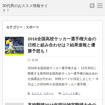
rss
m
カテゴリー：スポーツ
2016全国高校サッカー選手権大会の
日程と組み合わせは？結果速報と優
勝予想も！
11.26
2016年全国高校サッカー選手権大会！ 12月30日に
開幕する第95回全国高校サッカー選手権の組み合わ
せ抽選会が行われ、対戦カードが決定しました！ 今
日はこの2016年の全国高校サッカー選手権…
おススメ
,
スポーツ
コメントを書く