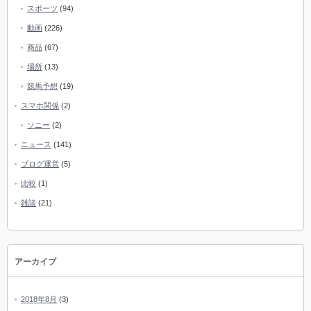
スポーツ
(94)
動画
(226)
商品
(67)
場所
(13)
競馬予想
(19)
スマホ関係
(2)
ソニー
(2)
ニュース
(141)
ブログ運営
(5)
比較
(1)
雑談
(21)
アーカイブ
2018年8月
(3)