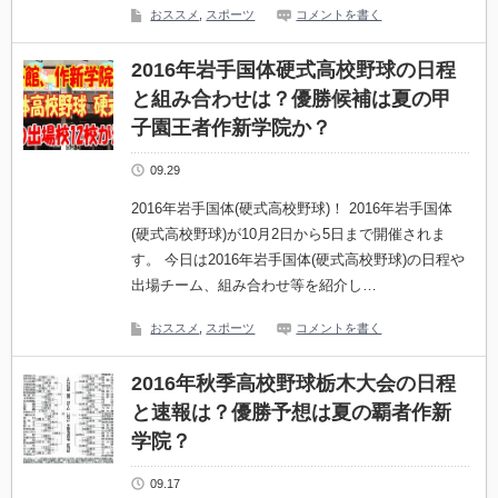
おススメ
,
スポーツ
コメントを書く
2016年岩手国体硬式高校野球の日程
と組み合わせは？優勝候補は夏の甲
子園王者作新学院か？
09.29
2016年岩手国体(硬式高校野球)！ 2016年岩手国体
(硬式高校野球)が10月2日から5日まで開催されま
す。 今日は2016年岩手国体(硬式高校野球)の日程や
出場チーム、組み合わせ等を紹介し…
おススメ
,
スポーツ
コメントを書く
2016年秋季高校野球栃木大会の日程
と速報は？優勝予想は夏の覇者作新
学院？
09.17