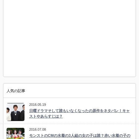
人気の記事
2016.05.19
日曜ドラマそして誰もいなくなったの原作をネタバレ！キャ
ストやあらすじは？
2016.07.08
モンストのCMの水着の3人組の女の子は誰？赤い水着の子の