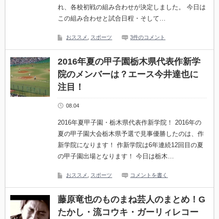
れ、各校初戦の組み合わせが決定しました。 今日は
この組み合わせと試合日程・そして…
おススメ
,
スポーツ
3件のコメント
2016年夏の甲子園栃木県代表作新学
院のメンバーは？エース今井達也に
注目！
08.04
2016年夏甲子園・栃木県代表作新学院！ 2016年の
夏の甲子園大会栃木県予選で見事優勝したのは、作
新学院になります！ 作新学院は6年連続12回目の夏
の甲子園出場となります！ 今日は栃木…
おススメ
,
スポーツ
コメントを書く
藤原竜也のものまね芸人のまとめ！G
たかし・流コウキ・ガーリィレコー