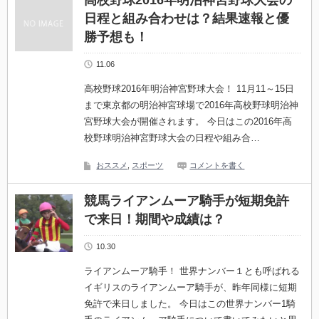
高校野球2016年明治神宮野球大会の
日程と組み合わせは？結果速報と優
勝予想も！
11.06
高校野球2016年明治神宮野球大会！ 11月11～15日
まで東京都の明治神宮球場で2016年高校野球明治神
宮野球大会が開催されます。 今日はこの2016年高
校野球明治神宮野球大会の日程や組み合…
おススメ
,
スポーツ
コメントを書く
競馬ライアンムーア騎手が短期免許
で来日！期間や成績は？
10.30
ライアンムーア騎手！ 世界ナンバー１とも呼ばれる
イギリスのライアンムーア騎手が、昨年同様に短期
免許で来日しました。 今日はこの世界ナンバー1騎